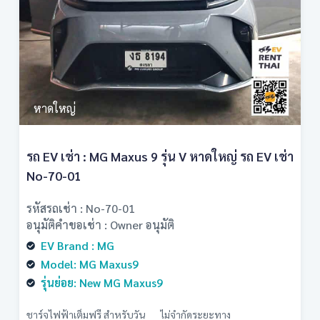
หาดใหญ่
รถ EV เช่า : MG Maxus 9 รุ่น V หาดใหญ่ รถ EV เช่า
No-70-01
รหัสรถเช่า : No-70-01
อนุมัติคำขอเช่า : Owner อนุมัติ
EV Brand : MG
Model: MG Maxus9
รุ่นย่อย: New MG Maxus9
ชาร์จไฟฟ้าเต็มฟรี สำหรับวัน
ไม่จำกัดระยะทาง