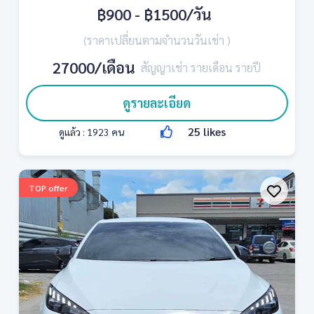
฿900 - ฿1500
/วัน
(ราคาเปลี่ยนตามจำนวนวันเช่า )
27000/เดือน
สัญญาเช่า รายเดือน รายปี
ดูรายละเอียด
25
likes
ดูแล้ว :
1923
คน
TOP offer