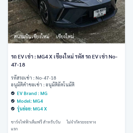
สนามบินเชียงใหม่
เชียงใหม่
,
รถ EV เช่า : MG4 X เชียงใหม่ รหัส รถ EV เช่า No-
47-18
รหัสรถเช่า : No-47-18
อนุมัติคำขอเช่า : อนุมัติอัตโนมัติ
EV Brand : MG
Model: MG4
รุ่นย่อย: MG4 X
ชาร์จไฟฟ้าเต็มฟรี สำหรับวัน
ไม่จำกัดระยะทาง
แรก