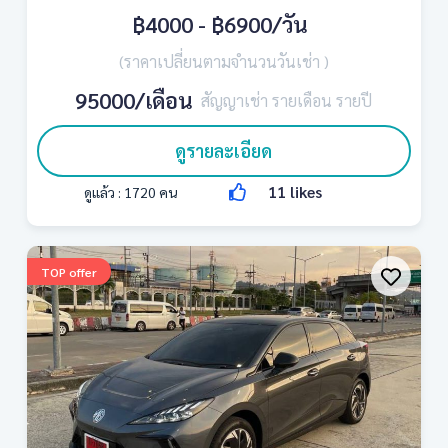
฿4000 - ฿6900
/วัน
(ราคาเปลี่ยนตามจำนวนวันเช่า )
95000/เดือน
สัญญาเช่า รายเดือน รายปี
ดูรายละเอียด
11
likes
ดูแล้ว :
1720
คน
TOP offer