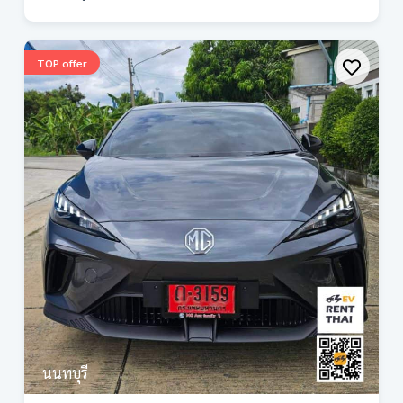
TOP offer
นนทบุรี