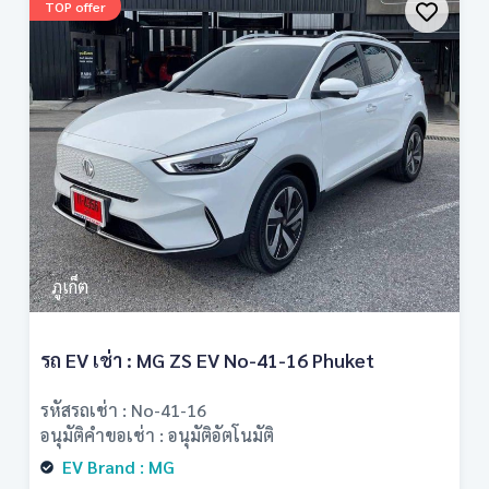
TOP offer
ภูเก็ต
รถ EV เช่า : MG ZS EV No-41-16 Phuket
รหัสรถเช่า : No-41-16
อนุมัติคำขอเช่า : อนุมัติอัตโนมัติ
EV Brand : MG