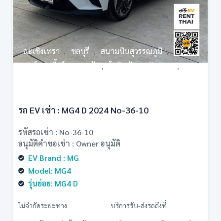
ฉะเชิงเทรา
ชลบุรี
สนามบินสุวรรณภูมิ
,
,
,
แอร์พอตลิ้งค์ลาดกระบัง
โรบินสันฉะเชิงเทรา
,
,
โรบินสันลาดกระบัง
รถ EV เช่า : MG4 D 2024 No-36-10
รหัสรถเช่า : No-36-10
อนุมัติคำขอเช่า : Owner อนุมัติ
EV Brand : MG
Model: MG4
รุ่นย่อย: MG4 D
ไม่จำกัดระยะทาง
บริการรับ-ส่งรถถึงที่