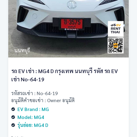
นนทบุรี
รถ EV เช่า : MG4 D กรุงเทพ นนทบุรี รหัส รถ EV
เช่า No-64-19
รหัสรถเช่า : No-64-19
อนุมัติคำขอเช่า : Owner อนุมัติ
EV Brand : MG
Model: MG4
รุ่นย่อย: MG4 D