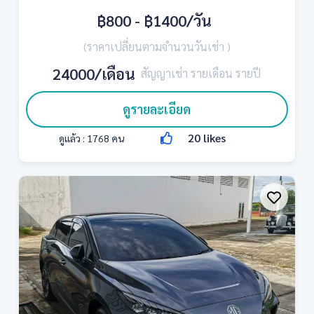
฿800 - ฿1400
/วัน
(ราคาเปลี่ยนตามจำนวนวันเช่า )
24000/เดือน
สัญญาเช่า รายเดือน รายปี
ดูรายละเอียด
20
likes
ดูแล้ว :
1768
คน