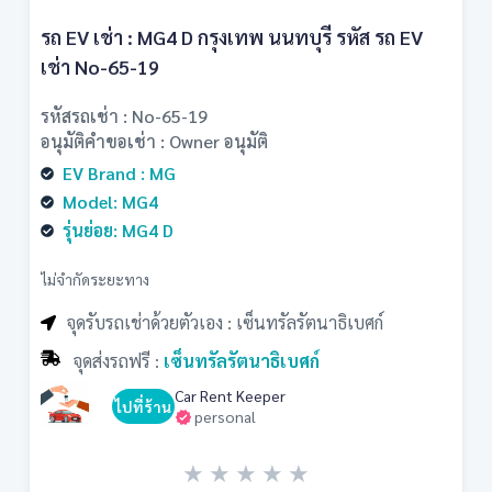
รถ EV เช่า : MG4 D กรุงเทพ นนทบุรี รหัส รถ EV
เช่า No-65-19
รหัสรถเช่า : No-65-19
อนุมัติคำขอเช่า : Owner อนุมัติ
EV Brand : MG
Model: MG4
รุ่นย่อย: MG4 D
ไม่จำกัดระยะทาง
จุดรับรถเช่าด้วยตัวเอง : เซ็นทรัลรัตนาธิเบศก์
จุดส่งรถฟรี :
เซ็นทรัลรัตนาธิเบศก์
Car Rent Keeper
ไปที่ร้าน
personal
★
★
★
★
★