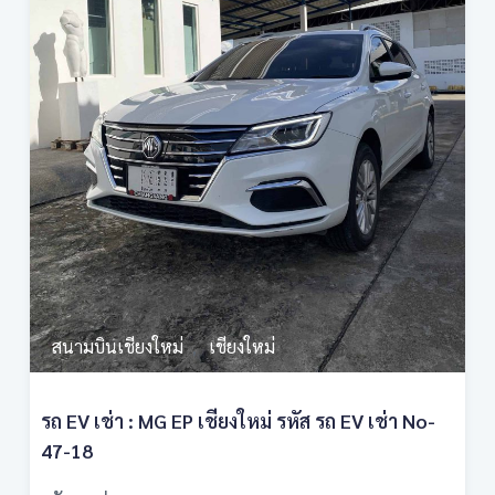
สนามบินเชียงใหม่
เชียงใหม่
,
รถ EV เช่า : MG EP เชียงใหม่ รหัส รถ EV เช่า No-
47-18