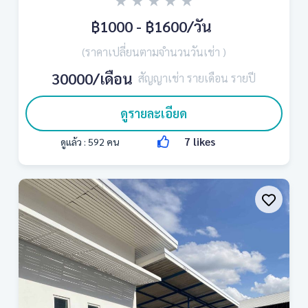
★
★
★
★
★
฿1000 - ฿1600
/วัน
(ราคาเปลี่ยนตามจำนวนวันเช่า )
30000/เดือน
สัญญาเช่า รายเดือน รายปี
ดูรายละเอียด
7
likes
ดูแล้ว :
592
คน