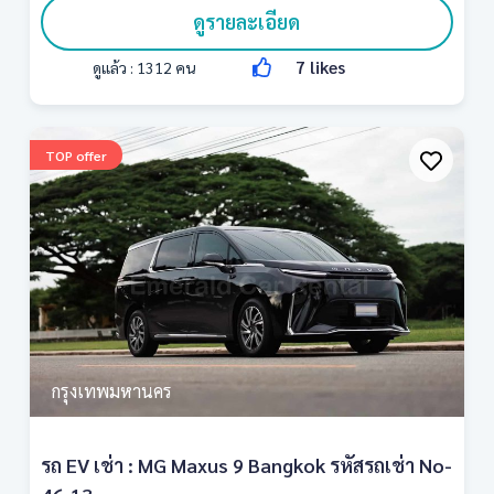
ดูรายละเอียด
7
likes
ดูแล้ว :
1312
คน
TOP offer
กรุงเทพมหานคร
รถ EV เช่า : MG Maxus 9 Bangkok รหัสรถเช่า No-