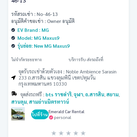
46-13
รหัสรถเช่า : No-46-13
อนุมัติคำขอเช่า : Owner อนุมัติ
EV Brand : MG
Model: MG Maxus9
รุ่นย่อย: New MG Maxus9
ไม่จำกัดระยะทาง
บริการรับ-ส่งรถถึงที่
จุดรับรถเช่าด้วยตัวเอง : Noble Ambience Sarasin
233 ถ.สารสิน แขวงลุมพินี เขตปทุมวัน
กรุงเทพมหานคร 10330
จุดส่งรถฟรี :
bts ราชดำริ
จุฬา
ถ.สารสิน
สยาม
,
,
,
,
สวนลุม
สามย่านมิตรทาวน์
,
Emerald Car Rental
ไปที่ร้าน
personal
★
★
★
★
★