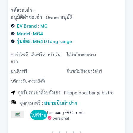
รหัสรถเช่า :
อนุมัติคำขอเช่า : Owner อนุมัติ
EV Brand : MG
Model: MG4
รุ่นย่อย: MG4 D long range
ชาร์จไฟฟ้าเต็มฟรี สำหรับวัน
ไม่จำกัดระยะทาง
แรก
ยกเลิกฟรี
คืนรถไม่ต้องชาร์จไฟ
บริการรับ-ส่งรถถึงที่
จุดรับรถเช่าด้วยตัวเอง : Filippo pool bar @ bistro
จุดส่งรถฟรี :
สนามบินลําปาง
Lampang EV Carrent
ไปที่ร้าน
personal