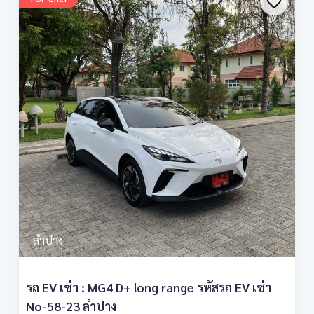
ลำปาง
รถ EV เช่า : MG4 D+ long range รหัสรถ EV เช่า
No-58-23 ลำปาง