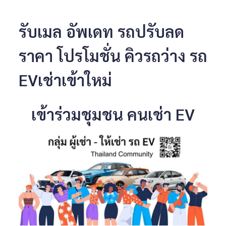
รับเมล อัพเดท รถปรับลด
ราคา โปรโมชั่น คิวรถว่าง รถ
EVเช่าเข้าใหม่
เข้าร่วมชุมชน คนเช่า EV