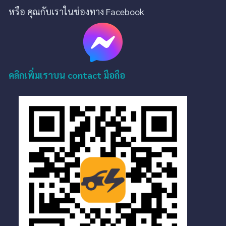
หรือ คุณกับเราในช่องทาง Facebook
คลิกเพิ่มเราบน contact มือถือ