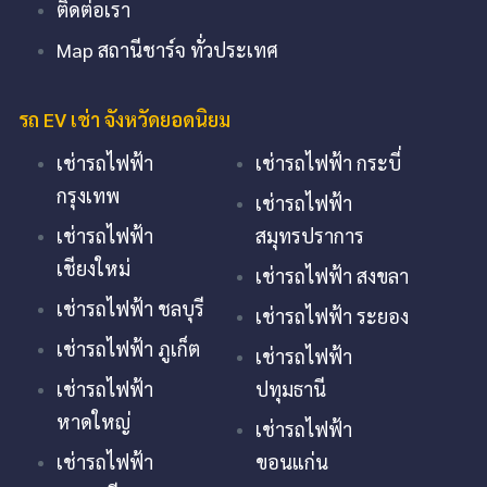
ติดต่อเรา
Map สถานีชาร์จ ทั่วประเทศ
รถ EV เช่า จังหวัดยอดนิยม
เช่ารถไฟฟ้า
เช่ารถไฟฟ้า กระบี่
กรุงเทพ
เช่ารถไฟฟ้า
เช่ารถไฟฟ้า
สมุทรปราการ
เชียงใหม่
เช่ารถไฟฟ้า สงขลา
เช่ารถไฟฟ้า ชลบุรี
เช่ารถไฟฟ้า ระยอง
เช่ารถไฟฟ้า ภูเก็ต
เช่ารถไฟฟ้า
เช่ารถไฟฟ้า
ปทุมธานี
หาดใหญ่
เช่ารถไฟฟ้า
เช่ารถไฟฟ้า
ขอนแก่น