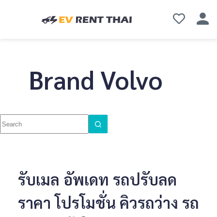
Brand
Volvo
รับเมล อัพเดท รถปรับลด
ราคา โปรโมชั่น คิวรถว่าง รถ