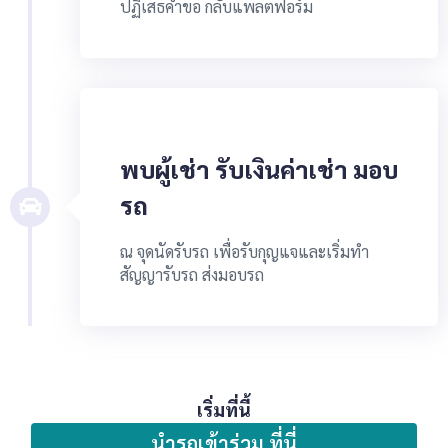
ปฏิเสธคำขอ กลับแพลตฟอร์ม
พบผู้เช่า รับเงินค่าเช่า มอบ
รถ
ณ จุดนัดรับรถ เพื่อรับกุญแจและเริ่มทำ
สัญญารับรถ ส่งมอบรถ
เริ่มที่นี้
นำรถเข้าร่วม ที่นี่