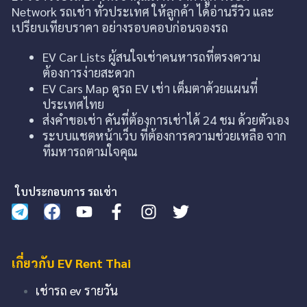
Network รถเช่า ทั่วประเทศ ให้ลูกค้า ได้อ่านรีวิว และ
เปรียบเทียบราคา อย่างรอบคอบก่อนจองรถ
EV Car Lists ผู้สนใจเช่าคนหารถที่ตรงความ
ต้องการง่ายสะดวก
EV Cars Map ดูรถ EV เช่า เต็มตาด้วยแผนที่
ประเทศไทย
ส่งคำขอเช่า คันที่ต้องการเช่าได้ 24 ชม ด้วยตัวเอง
ระบบแชตหน้าเว็บ ที่ต้องการความช่วยเหลือ จาก
ทีมหารถตามใจคุณ
ใบประกอบการ รถเช่า
เกี่ยวกับ EV Rent Thai
เช่ารถ ev รายวัน