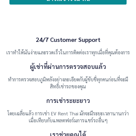
24/7 Customer Support
เราทำให้มันง่ายและรวดเร็วในการติดต่อเราทุกเมื่อที่คุณต้องการ
ผู้เช่าที่ผ่านการตรวจสอบแล้ว
ทำการตรวจสอบภูมิหลังอย่างละเอียดกับผู้ขับขี่ทุกคนก่อนที่จะมี
สิทธิ์เช่ารถของคุณ
การเช่าระยะยาว
โดยเฉลี่ยแล้ว การเช่า EV Rent Thai มักจะมีระยะเวลานานกว่า
เมื่อเทียบกับแพลตฟอร์มการแชร์รถอื่นๆ
เราช่วยคุณได้