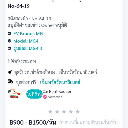
No-64-19
รหัสรถเช่า : No-64-19
อนุมัติคำขอเช่า : Owner อนุมัติ
EV Brand : MG
Model: MG4
รุ่นย่อย: MG4 D
ไม่จำกัดระยะทาง
จุดรับรถเช่าด้วยตัวเอง : เซ็นทรัลรัตนาธิเบศก์
จุดส่งรถฟรี :
เซ็นทรัลรัตนาธิเบศก์
Car Rent Keeper
ไปที่ร้าน
personal
★
★
★
★
★
฿900 - ฿1500
/วัน
(ราคาเปลี่ยนตามจำนวนวันเช่า )