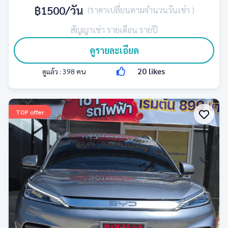
฿1500
/วัน
(ราคาเปลี่ยนตามจำนวนวันเช่า )
สัญญาเช่า รายเดือน รายปี
ดูรายละเอียด
20
likes
ดูแล้ว :
398
คน
TOP offer