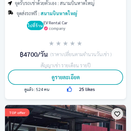
จุดรับรถเช่าด้วยตัวเอง : สนามบินหาดใหญ่
จุดส่งรถฟรี :
สนามบินหาดใหญ่
EV Rental Car
ไปที่ร้าน
company
★
★
★
★
★
฿4700
/วัน
(ราคาเปลี่ยนตามจำนวนวันเช่า )
สัญญาเช่า รายเดือน รายปี
ดูรายละเอียด
25
likes
ดูแล้ว :
524
คน
TOP offer