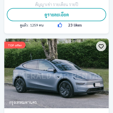
สัญญาเช่า รายเดือน รายปี
ดูรายละเอียด
23
likes
ดูแล้ว :
1259
คน
TOP offer
กรุงเทพมหานคร