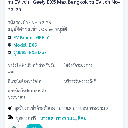
รถ EV เช่า : Geely EX5 Max Bangkok รถ EV เช่า No-
72-25
รหัสรถเช่า : No-72-25
อนุมัติคำขอเช่า : Owner อนุมัติ
EV Brand : GEELY
Model: EX5
รุ่นย่อย: EX5 Max
ชาร์จไฟฟ้าเต็มฟรี สำหรับวัน
ไม่จำกัดระยะทาง
แรก
คืนรถไม่ต้องชาร์จไฟ
บริการรับ-ส่งรถถึงที่
ออกบิลเงินสด แนบบัตร
ประชาชน
จุดรับรถเช่าด้วยตัวเอง : บางแค บางบอน พระราม 2
จุดส่งรถฟรี :
บางแค
พระราม 2
สีลม
,
,