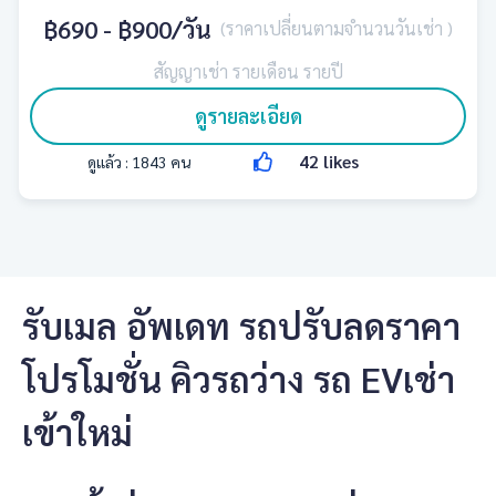
฿690 - ฿900
/วัน
(ราคาเปลี่ยนตามจำนวนวันเช่า )
สัญญาเช่า รายเดือน รายปี
ดูรายละเอียด
42
likes
ดูแล้ว :
1843
คน
รับเมล อัพเดท รถปรับลดราคา
โปรโมชั่น คิวรถว่าง รถ EVเช่า
เข้าใหม่