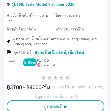
รุ่นย่อย: Tesla Model Y Juniper 2026
ชาร์จไฟฟ้าเต็มฟรี สำหรับวัน
ไม่จำกัดระยะทาง
แรก
คืนรถไม่ต้องชาร์จไฟ
บริการรับ-ส่งรถถึงที่
จุดรับรถเช่าด้วยตัวเอง : Amphoe Muang Chiang Mai,
Chiang Mai, Thailand
จุดส่งรถฟรี :
สนามบินเชียงใหม่
เชียงใหม่
,
Plan.DD
ไปที่ร้าน
personal
★
★
★
★
★
฿3700 - ฿4000
/วัน
(ราคาเปลี่ยนตามจำนวนวันเช่า )
สัญญาเช่า รายเดือน รายปี
ดูรายละเอียด