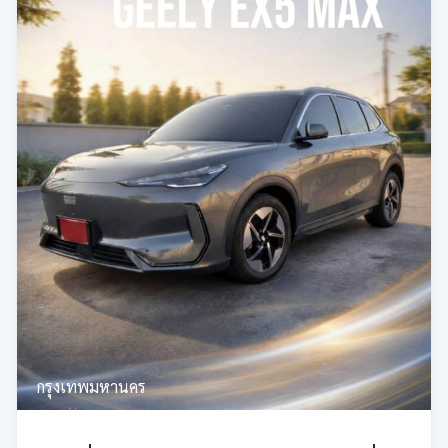
กรุงเทพมหานคร