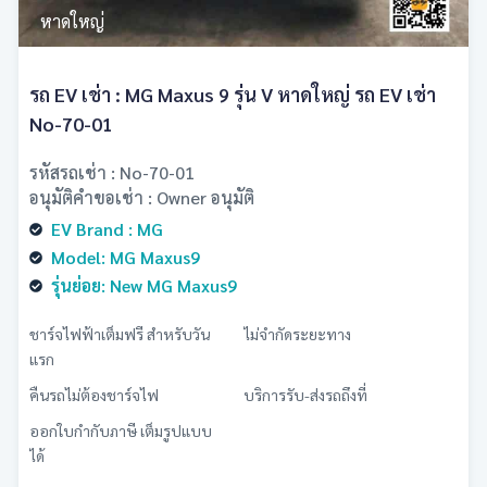
หาดใหญ่
รถ EV เช่า : MG Maxus 9 รุ่น V หาดใหญ่ รถ EV เช่า
No-70-01
รหัสรถเช่า : No-70-01
อนุมัติคำขอเช่า : Owner อนุมัติ
EV Brand : MG
Model: MG Maxus9
รุ่นย่อย: New MG Maxus9
ชาร์จไฟฟ้าเต็มฟรี สำหรับวัน
ไม่จำกัดระยะทาง
แรก
คืนรถไม่ต้องชาร์จไฟ
บริการรับ-ส่งรถถึงที่
ออกใบกำกับภาษี เต็มรูปแบบ
ได้