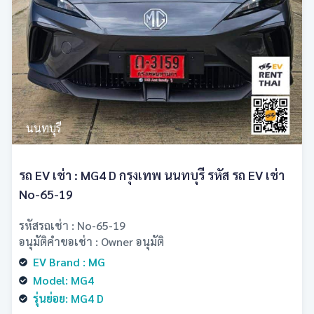
นนทบุรี
รถ EV เช่า : MG4 D กรุงเทพ นนทบุรี รหัส รถ EV เช่า
No-65-19
รหัสรถเช่า : No-65-19
อนุมัติคำขอเช่า : Owner อนุมัติ
EV Brand : MG
Model: MG4
รุ่นย่อย: MG4 D