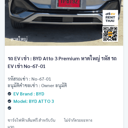
หาดใหญ่
รถ EV เช่า : BYD Atto 3 Premium หาดใหญ่ รหัส รถ
EV เช่า No-67-01
รหัสรถเช่า : No-67-01
อนุมัติคำขอเช่า : Owner อนุมัติ
EV Brand : BYD
Model: BYD ATTO 3
ชาร์จไฟฟ้าเต็มฟรี สำหรับวัน
ไม่จำกัดระยะทาง
แรก