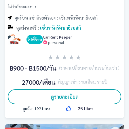
ไม่จำกัดระยะทาง
จุดรับรถเช่าด้วยตัวเอง : เซ็นทรัลรัตนาธิเบศก์
จุดส่งรถฟรี :
เซ็นทรัลรัตนาธิเบศก์
Car Rent Keeper
ไปที่ร้าน
personal
★
★
★
★
★
฿900 - ฿1500
/วัน
(ราคาเปลี่ยนตามจำนวนวันเช่า )
27000/เดือน
สัญญาเช่า รายเดือน รายปี
ดูรายละเอียด
25
likes
ดูแล้ว :
1921
คน