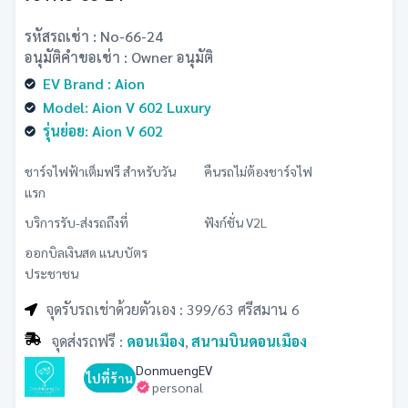
รหัสรถเช่า : No-66-24
อนุมัติคำขอเช่า : Owner อนุมัติ
EV Brand : Aion
Model: Aion V 602 Luxury
รุ่นย่อย: Aion V 602
ชาร์จไฟฟ้าเต็มฟรี สำหรับวัน
คืนรถไม่ต้องชาร์จไฟ
แรก
บริการรับ-ส่งรถถึงที่
ฟังก์ชั่น V2L
ออกบิลเงินสด แนบบัตร
ประชาชน
จุดรับรถเช่าด้วยตัวเอง : 399/63 ศรีสมาน 6
จุดส่งรถฟรี :
ดอนเมือง
สนามบินดอนเมือง
,
DonmuengEV
ไปที่ร้าน
personal