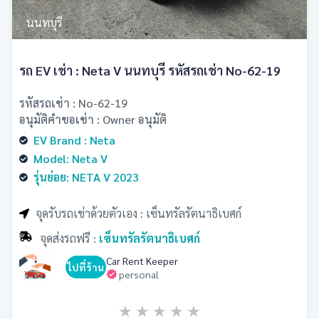
นนทบุรี
รถ EV เช่า : Neta V นนทบุรี รหัสรถเช่า No-62-19
รหัสรถเช่า : No-62-19
อนุมัติคำขอเช่า : Owner อนุมัติ
EV Brand : Neta
Model: Neta V
รุ่นย่อย: NETA V 2023
จุดรับรถเช่าด้วยตัวเอง : เซ็นทรัลรัตนาธิเบศก์
จุดส่งรถฟรี :
เซ็นทรัลรัตนาธิเบศก์
Car Rent Keeper
ไปที่ร้าน
personal
★
★
★
★
★