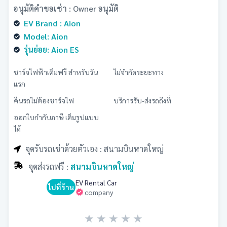
อนุมัติคำขอเช่า : Owner อนุมัติ
EV Brand : Aion
Model: Aion
รุ่นย่อย: Aion ES
ชาร์จไฟฟ้าเต็มฟรี สำหรับวัน
ไม่จำกัดระยะทาง
แรก
คืนรถไม่ต้องชาร์จไฟ
บริการรับ-ส่งรถถึงที่
ออกใบกำกับภาษี เต็มรูปแบบ
ได้
จุดรับรถเช่าด้วยตัวเอง : สนามบินหาดใหญ่
จุดส่งรถฟรี :
สนามบินหาดใหญ่
EV Rental Car
ไปที่ร้าน
company
★
★
★
★
★