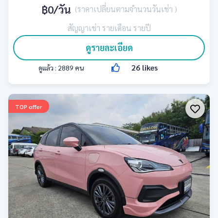
฿0
/วัน
(ราคาเปลี่ยนตามจำนวนวันเช่า )
สัญญาเช่า รายเดือน รายปี
ดูรายละเอียด
26
likes
ดูแล้ว :
2889
คน
TOP offer