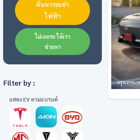
ค้นหารถเช่า
ไฟฟ้า
ไม่เจอรถ ให้เรา
ช่วยหา
Filter by :
กรุงเทพม
แสดง EV ตามแบรนด์