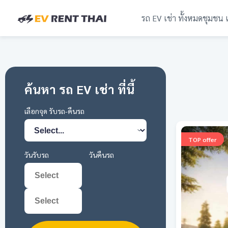
รถ EV เช่า ทั้งหมด
ชุมชน 
ค้นหา รถ EV เช่า ที่นี้
เลือกจุด รับรถ-คืนรถ
TOP offer
วันรับรถ
วันคืนรถ