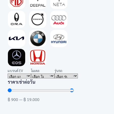
แบรนด์ EV
โมเดล
รุ่นรถ
ราคาเช่าต่อวัน
฿
900
—
฿
19.000