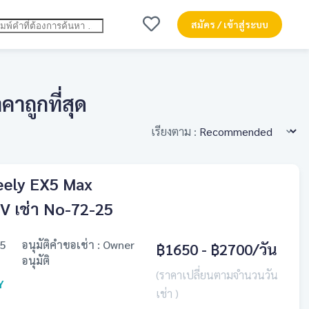
สมัคร / เข้าสู่ระบบ
าถูกที่สุด
เรียงตาม :
Geely EX5 Max
V เช่า No-72-25
25
อนุมัติคำขอเช่า : Owner
฿1650 - ฿2700
/วัน
อนุมัติ
(ราคาเปลี่ยนตามจำนวนวัน
Y
เช่า )