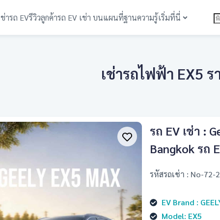
เช่ารถ EV
รีวิวลูกค้า
รถ EV เช่า บนแผนที่
ฐานความรู้
เริ่มที่นี่
เช่ารถไฟฟ้า EX5 ราค
รถ EV เช่า : 
Bangkok รถ E
รหัสรถเช่า : No-72-
EV Brand : GEEL
Model: EX5