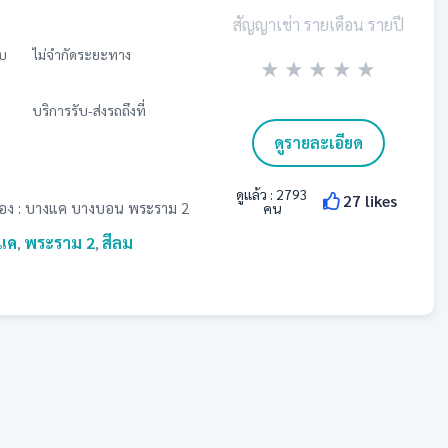
สัญญาเช่า รายเดือน รายปี
ับ
ไม่จำกัดระยะทาง
★
★
★
★
★
บริการรับ-ส่งรถถึงที่
ดูรายละเอียด
ดูแล้ว :
2793
27
likes
ัวเอง : บางแค บางบอน พระราม 2
คน
แค
พระราม 2
สีลม
,
,