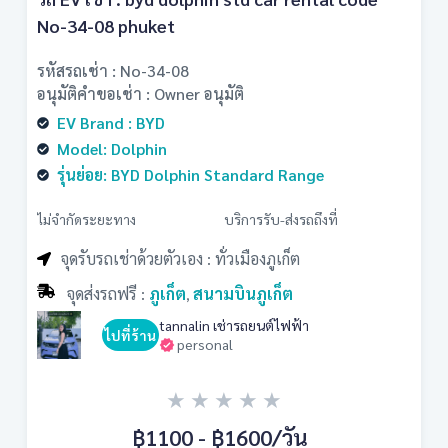
No-34-08 phuket
รหัสรถเช่า : No-34-08
อนุมัติคำขอเช่า : Owner อนุมัติ
EV Brand : BYD
Model: Dolphin
รุ่นย่อย: BYD Dolphin Standard Range
ไม่จำกัดระยะทาง
บริการรับ-ส่งรถถึงที่
จุดรับรถเช่าด้วยตัวเอง : ทั่วเมืองภูเก็ต
จุดส่งรถฟรี :
ภูเก็ต
สนามบินภูเก็ต
,
tannalin เช่ารถยนต์ไฟฟ้า
ไปที่ร้าน
personal
★
★
★
★
★
฿1100 - ฿1600
/วัน