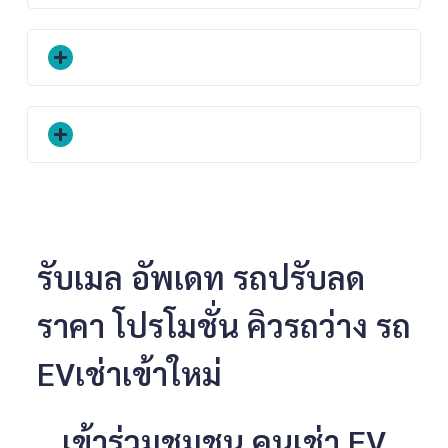
รับเมล อัพเดท รถปรับลด
ราคา โปรโมชั่น คิวรถว่าง รถ
EVเช่าเข้าใหม่
เข้าร่วมชุมชน คนเช่า EV