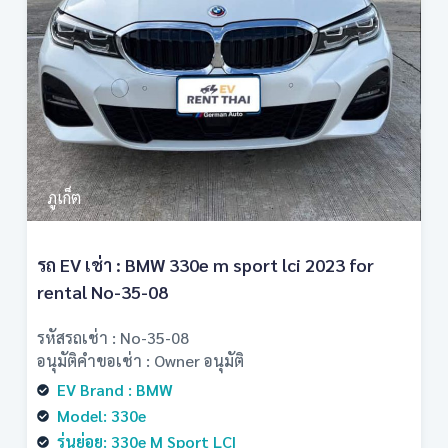
ภูเก็ต
รถ EV เช่า : BMW 330e m sport lci 2023 for
rental No-35-08
รหัสรถเช่า : No-35-08
อนุมัติคำขอเช่า : Owner อนุมัติ
EV Brand : BMW
Model: 330e
รุ่นย่อย: 330e M Sport LCI