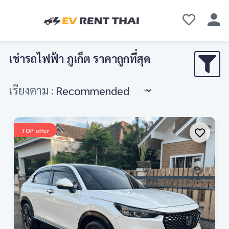
เช่ารถไฟฟ้า ภูเก็ต ราคาถูกที่สุด
เรียงตาม :
TOP offer