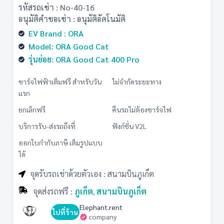
รหัสรถเช่า : No-40-16
อนุมัติคำขอเช่า : อนุมัติอัตโนมัติ
EV Brand : ORA
Model: ORA Good Cat
รุ่นย่อย: ORA Good Cat 400 Pro
ชาร์จไฟฟ้าเต็มฟรี สำหรับวัน
ไม่จำกัดระยะทาง
แรก
ยกเลิกฟรี
คืนรถไม่ต้องชาร์จไฟ
บริการรับ-ส่งรถถึงที่
ฟังก์ชั่น V2L
ออกใบกำกับภาษี เต็มรูปแบบ
ได้
จุดรับรถเช่าด้วยตัวเอง : สนามบินภูเก็ต
จุดส่งรถฟรี :
ภูเก็ต
สนามบินภูเก็ต
,
Elephant.rent
ไปที่ร้าน
company