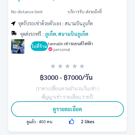
No distance limit
บริการรับ-ส่งรถถึงที่
จุดรับรถเช่าด้วยตัวเอง : สนามบินภูเก็ต
จุดส่งรถฟรี :
ภูเก็ต
สนามบินภูเก็ต
,
tannalin เช่ารถยนต์ไฟฟ้า
ไปที่ร้าน
personal
★
★
★
★
★
฿3000 - ฿7000
/วัน
(ราคาเปลี่ยนตามจำนวนวันเช่า )
สัญญาเช่า รายเดือน รายปี
ดูรายละเอียด
2
likes
ดูแล้ว :
400
คน