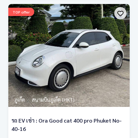
TOP offer
ภูเก็ต
สนามบินภูเก็ต (HKT)
,
รถ EV เช่า : Ora Good cat 400 pro Phuket No-
40-16