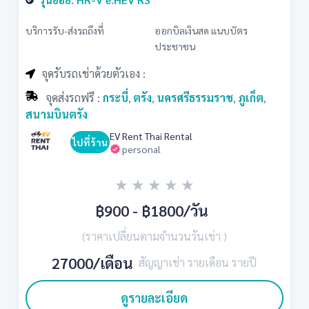
บริการรับ-ส่งรถถึงที่
ออกบิลเงินสด แนบบัตร
ประชาชน
จุดรับรถเช่าด้วยตัวเอง :
จุดส่งรถฟรี :
กระบี่
ตรัง
นครศรีธรรมราช
ภูเก็ต
,
,
,
,
สนามบินตรัง
EV Rent Thai Rental
ไปที่ร้าน
personal
★
★
★
★
★
฿900 - ฿1800
/วัน
(ราคาเปลี่ยนตามจำนวนวันเช่า )
27000/เดือน
สัญญาเช่า รายเดือน รายปี
ดูรายละเอียด