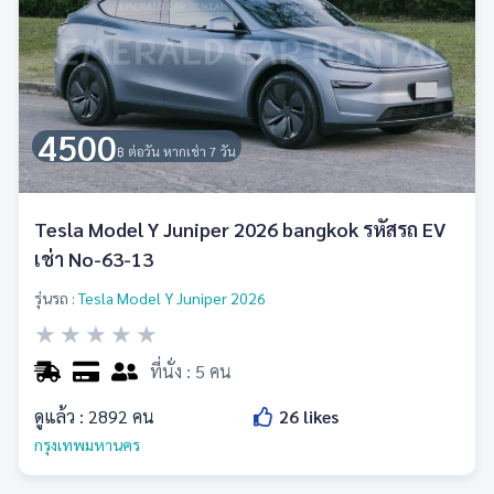
4500
฿ ต่อวัน หากเช่า 7 วัน
Tesla Model Y Juniper 2026 bangkok รหัสรถ EV
เช่า No-63-13
รุ่นรถ :
Tesla Model Y Juniper 2026
★
★
★
★
★
ที่นั่ง : 5 คน
ดูแล้ว :
2892
คน
26
likes
กรุงเทพมหานคร