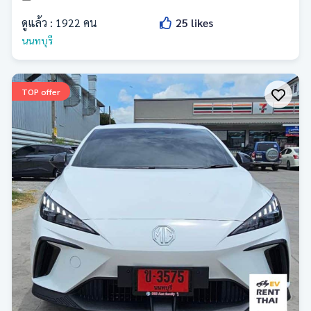
ดูแล้ว :
1922
คน
25
likes
นนทบุรี
TOP offer