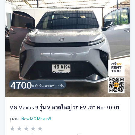
4700
฿ ต่อวัน หากเช่า 7 วัน
MG Maxus 9 รุ่น V หาดใหญ่ รถ EV เช่า No-70-01
รุ่นรถ :
New MG Maxus9
★
★
★
★
★