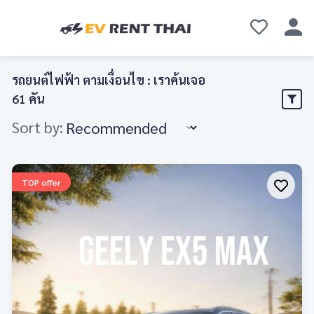
รถยนต์ไฟฟ้า ตามเงื่อนไข : เราค้นเจอ
61
คัน
Sort by:
TOP offer