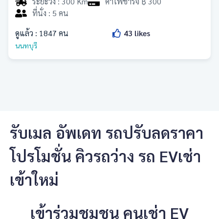
ระยะวิ่ง : 300 Km
ค่าไฟชาร์จ ฿ 300
ที่นั่ง : 5 คน
ดูแล้ว :
1847
คน
43
likes
นนทบุรี
รับเมล อัพเดท รถปรับลดราคา
โปรโมชั่น คิวรถว่าง รถ EVเช่า
เข้าใหม่
เข้าร่วมชุมชน คนเช่า EV