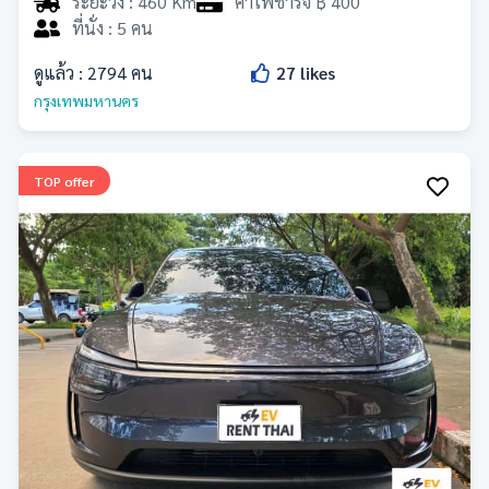
ระยะวิ่ง : 460 Km
ค่าไฟชาร์จ ฿ 400
ที่นั่ง : 5 คน
ดูแล้ว :
2794
คน
27
likes
กรุงเทพมหานคร
TOP offer