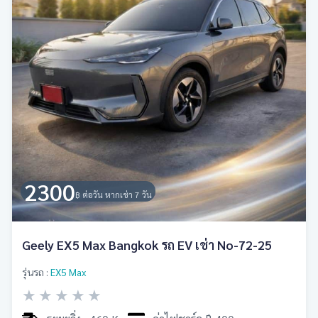
2300
฿ ต่อวัน หากเช่า 7 วัน
Geely EX5 Max Bangkok รถ EV เช่า No-72-25
รุ่นรถ :
EX5 Max
★
★
★
★
★