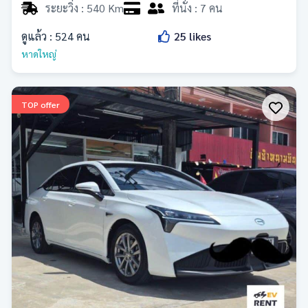
ระยะวิ่ง : 540 Km
ที่นั่ง : 7 คน
ดูแล้ว :
524
คน
25
likes
หาดใหญ่
TOP offer