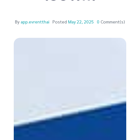
By
app.evrentthai
Posted
May 22, 2025
0
Comment(s)