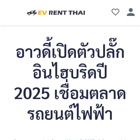
อาวดี้เปิดตัวปลั๊ก
อินไฮบริดปี
2025 เชื่อมตลาด
รถยนต์ไฟฟ้า