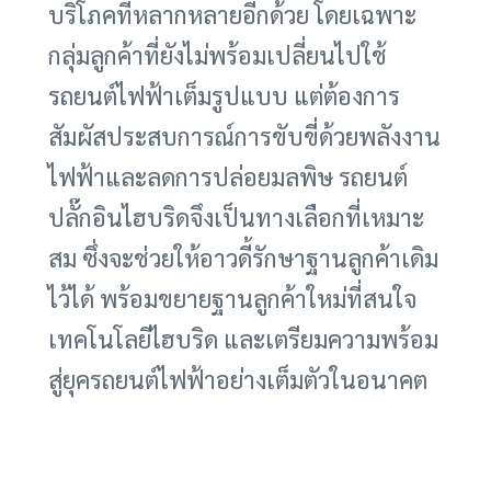
บริโภคที่หลากหลายอีกด้วย โดยเฉพาะ
กลุ่มลูกค้าที่ยังไม่พร้อมเปลี่ยนไปใช้
รถยนต์ไฟฟ้าเต็มรูปแบบ แต่ต้องการ
สัมผัสประสบการณ์การขับขี่ด้วยพลังงาน
ไฟฟ้าและลดการปล่อยมลพิษ รถยนต์
ปลั๊กอินไฮบริดจึงเป็นทางเลือกที่เหมาะ
สม ซึ่งจะช่วยให้อาวดี้รักษาฐานลูกค้าเดิม
ไว้ได้ พร้อมขยายฐานลูกค้าใหม่ที่สนใจ
เทคโนโลยีไฮบริด และเตรียมความพร้อม
สู่ยุครถยนต์ไฟฟ้าอย่างเต็มตัวในอนาคต
สะพานเชื่อมสู่ยุครถยนต์ไฟฟ้า