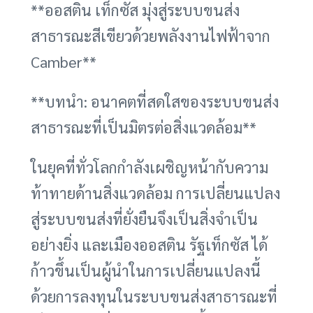
**ออสติน เท็กซัส มุ่งสู่ระบบขนส่ง
สาธารณะสีเขียวด้วยพลังงานไฟฟ้าจาก
Camber**
**บทนำ: อนาคตที่สดใสของระบบขนส่ง
สาธารณะที่เป็นมิตรต่อสิ่งแวดล้อม**
ในยุคที่ทั่วโลกกำลังเผชิญหน้ากับความ
ท้าทายด้านสิ่งแวดล้อม การเปลี่ยนแปลง
สู่ระบบขนส่งที่ยั่งยืนจึงเป็นสิ่งจำเป็น
อย่างยิ่ง และเมืองออสติน รัฐเท็กซัส ได้
ก้าวขึ้นเป็นผู้นำในการเปลี่ยนแปลงนี้
ด้วยการลงทุนในระบบขนส่งสาธารณะที่