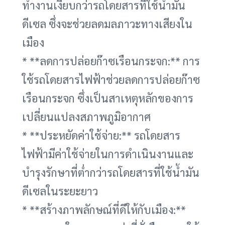
ทำงานเงียบกว่ารถโดยสารที่ใช้น้ำมัน
ดีเซล ซึ่งจะช่วยลดมลภาวะทางเสียงใน
เมือง
* **ลดการปล่อยก๊าซเรือนกระจก:** การ
ใช้รถโดยสารไฟฟ้าช่วยลดการปล่อยก๊าซ
เรือนกระจก ซึ่งเป็นสาเหตุหลักของการ
เปลี่ยนแปลงสภาพภูมิอากาศ
* **ประหยัดค่าใช้จ่าย:** รถโดยสาร
ไฟฟ้ามีค่าใช้จ่ายในการดำเนินงานและ
บำรุงรักษาที่ต่ำกว่ารถโดยสารที่ใช้น้ำมัน
ดีเซลในระยะยาว
* **สร้างภาพลักษณ์ที่ดีให้กับเมือง:**