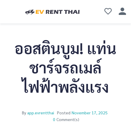
ออสตินบูม! แท่น
ชาร์จรถเมล์
ไฟฟ้าพลังแรง
By
app.evrentthai
Posted
November 17, 2025
0
Comment(s)