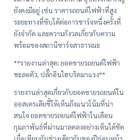
ยังคงมีอยู่ เช่น ราคารถยนต์ไฟฟ้าที่สูง
ระยะทางที่ขับได้ต่อการชาร์จหนึ่งครั้งที่
ยังจำกัด และความกังวลเกี่ยวกับความ
พร้อมของสถานีชาร์จสาธารณะ
**รายงานล่าสุด: ยอดขายรถยนต์ไฟฟ้า
ชะลอตัว, ปลั๊กอินไฮบริดมาแรง**
รายงานล่าสุดเกี่ยวกับยอดขายรถยนต์ใน
ออสเตรเลียชี้ให้เห็นถึงแนวโน้มที่น่า
สนใจ ยอดขายรถยนต์ไฟฟ้าในเดือน
กุมภาพันธ์ที่ผ่านมาลดลงอย่างเห็นได้ชัด
เมื่อเทียบกับช่วงเดียวกันของปีก่อนหน้า