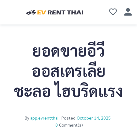
ยอดขายอีวี
ออสเตรเลีย
ชะลอ ไฮบริดแรง
By
app.evrentthai
Posted
October 14, 2025
0
Comment(s)