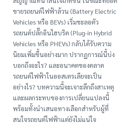
สัญญาณที่น่าสนใจเกิดขึ้น ในขณะที่ยอด
ขายรถยนต์ไฟฟ้าล้วน (Battery Electric
Vehicles หรือ BEVs) เริ่มชะลอตัว
รถยนต์ปลั๊กอินไฮบริด (Plug-in Hybrid
Vehicles หรือ PHEVs) กลับได้รับความ
นิยมเพิ่มขึ้นอย่างมาก ปรากฏการณ์นี้บ่ง
บอกถึงอะไร? และอนาคตของตลาด
รถยนต์ไฟฟ้าในออสเตรเลียจะเป็น
อย่างไร? บทความนี้จะเจาะลึกถึงสาเหตุ
และผลกระทบของการเปลี่ยนแปลงนี้
พร้อมทั้งนำเสนอทางเลือกสำหรับผู้ที่
สนใจรถยนต์ไฟฟ้าแต่ยังไม่แน่ใจ