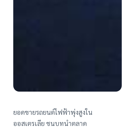
ยอดขายรถยนต์ไฟฟ้าพุ่งสูงใน
ออสเตรเลีย ชนบทนำตลาด