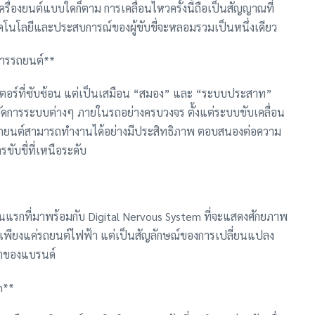
นเครื่องยนต์แบบใดก็ตาม การเคลื่อนไหวครั้งนี้ถือเป็นสัญญาณที่
่งเทคโนโลยีและประสบการณ์ของผู้ขับขี่จะหลอมรวมเป็นหนึ่งเดียว
การรถยนต์**
วเตอร์ที่ซับซ้อน แต่เป็นเสมือน “สมอง” และ “ระบบประสาท”
ัดการระบบต่างๆ ภายในรถอย่างครบวงจร ตั้งแต่ระบบขับเคลื่อน
ให้รถยนต์สามารถทำงานได้อย่างมีประสิทธิภาพ ตอบสนองต่อความ
ับขี่ที่เหนือระดับ
่นแรกที่มาพร้อมกับ Digital Nervous System ที่จะแสดงศักยภาพ
็นเพียงแค่รถยนต์ไฟฟ้า แต่เป็นสัญลักษณ์ของการเปลี่ยนแปลง
าคตของแบรนด์
m**