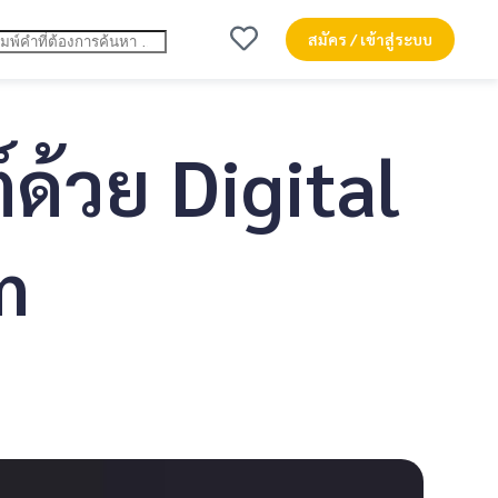
สมัคร / เข้าสู่ระบบ
์ด้วย Digital
m