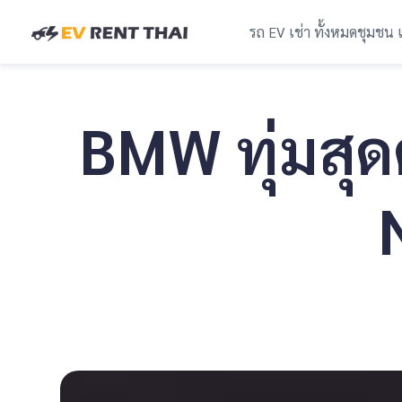
รถ EV เช่า ทั้งหมด
ชุมชน 
BMW ทุ่มสุดต