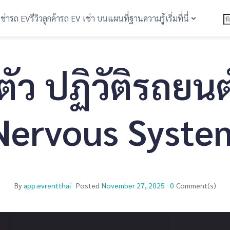
เช่ารถ EV
รีวิวลูกค้า
รถ EV เช่า บนแผนที่
ฐานความรู้
เริ่มที่นี่
ัว ปฏิวัติรถยนต
Nervous Syste
By
app.evrentthai
Posted
November 27, 2025
0
Comment(s)