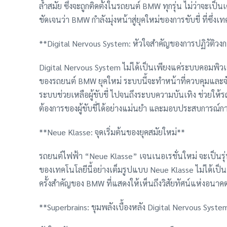
ล้ำสมัย ซึ่งจะถูกติดตั้งในรถยนต์ BMW ทุกรุ่น ไม่ว่าจะเป็
ชัดเจนว่า BMW กำลังมุ่งหน้าสู่ยุคใหม่ของการขับขี่ ที่ซึ
**Digital Nervous System: หัวใจสำคัญของการปฏิวัติวง
Digital Nervous System ไม่ได้เป็นเพียงแค่ระบบคอมพิ
ของรถยนต์ BMW ยุคใหม่ ระบบนี้จะทำหน้าที่ควบคุมและจ
ระบบช่วยเหลือผู้ขับขี่ ไปจนถึงระบบความบันเทิง ช่วย
ต้องการของผู้ขับขี่ได้อย่างแม่นยำ และมอบประสบการณ์การข
**Neue Klasse: จุดเริ่มต้นของยุคสมัยใหม่**
รถยนต์ไฟฟ้า “Neue Klasse” เจนเนอเรชั่นใหม่ จะเป็นรุ
ของเทคโนโลยีนี้อย่างเต็มรูปแบบ Neue Klasse ไม่ได้เป
ครั้งสำคัญของ BMW ที่แสดงให้เห็นถึงวิสัยทัศน์แห่งอน
**Superbrains: ขุมพลังเบื้องหลัง Digital Nervous Syste