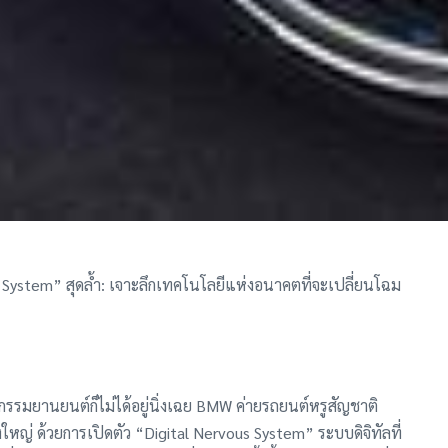
 System” สุดล้ำ: เจาะลึกเทคโนโลยีแห่งอนาคตที่จะเปลี่ยนโฉม
กรรมยานยนต์ก็ไม่ได้อยู่นิ่งเฉย BMW ค่ายรถยนต์หรูสัญชาติ
ใหญ่ ด้วยการเปิดตัว “Digital Nervous System” ระบบดิจิทัลที่