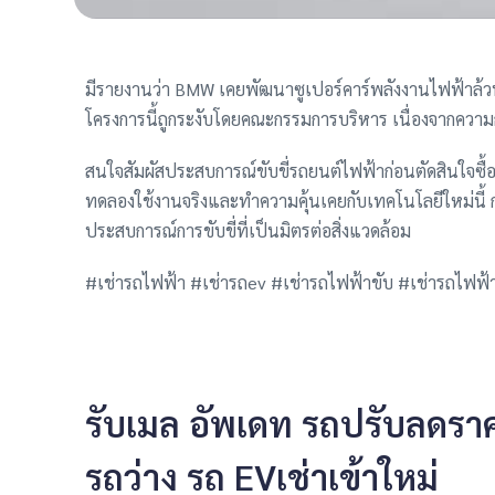
มีรายงานว่า BMW เคยพัฒนาซูเปอร์คาร์พลังงานไฟฟ้าล้วน
โครงการนี้ถูกระงับโดยคณะกรรมการบริหาร เนื่องจากความ
สนใจสัมผัสประสบการณ์ขับขี่รถยนต์ไฟฟ้าก่อนตัดสินใจซื้อ
ทดลองใช้งานจริงและทำความคุ้นเคยกับเทคโนโลยีใหม่นี้ ก
ประสบการณ์การขับขี่ที่เป็นมิตรต่อสิ่งแวดล้อม
#เช่ารถไฟฟ้า #เช่ารถev #เช่ารถไฟฟ้าขับ #เช่ารถไฟฟ้
รับเมล อัพเดท รถปรับลดราค
รถว่าง รถ EVเช่าเข้าใหม่