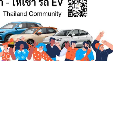
ฝ่านสนับสนุน
support@evrentthai.com
info@evrentthai.com