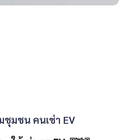
่วมชุมชน คนเช่า EV