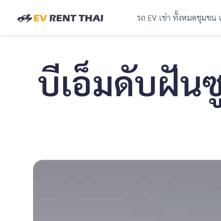
รถ EV เช่า ทั้งหมด
ชุมชน 
บีเอ็มดับฝัน