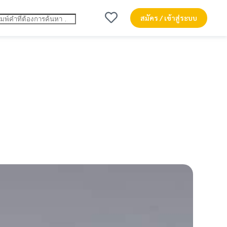
สมัคร / เข้าสู่ระบบ