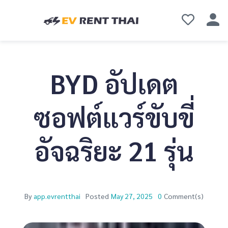
BYD อัปเดต
ซอฟต์แวร์ขับขี่
อัจฉริยะ 21 รุ่น
By
app.evrentthai
Posted
May 27, 2025
0
Comment(s)