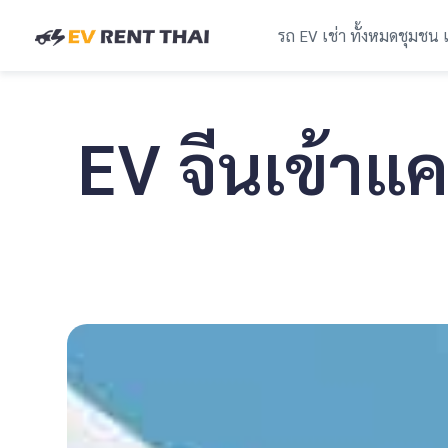
รถ EV เช่า ทั้งหมด
ชุมชน 
EV จีนเข้าแ