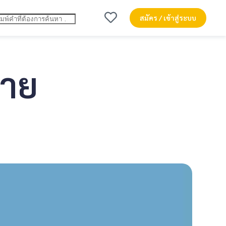
สมัคร / เข้าสู่ระบบ
่าย