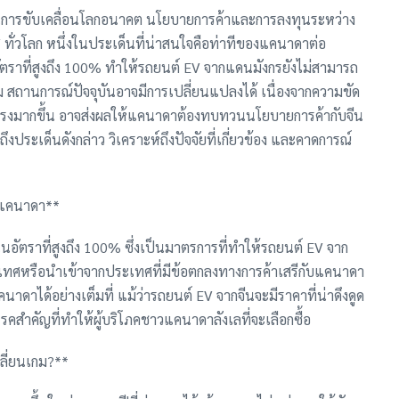
ในการขับเคลื่อนโลกอนาคต นโยบายการค้าและการลงทุนระหว่าง
ทั่วโลก หนึ่งในประเด็นที่น่าสนใจคือท่าทีของแคนาดาต่อ
นอัตราที่สูงถึง 100% ทำให้รถยนต์ EV จากแดนมังกรยังไม่สามารถ
ม สถานการณ์ปัจจุบันอาจมีการเปลี่ยนแปลงได้ เนื่องจากความขัด
นแรงมากขึ้น อาจส่งผลให้แคนาดาต้องทบทวนนโยบายการค้ากับจีน
ประเด็นดังกล่าว วิเคราะห์ถึงปัจจัยที่เกี่ยวข้อง และคาดการณ์
นแคนาดา**
อัตราที่สูงถึง 100% ซึ่งเป็นมาตรการที่ทำให้รถยนต์ EV จาก
ประเทศหรือนำเข้าจากประเทศที่มีข้อตกลงทางการค้าเสรีกับแคนาดา
ดาได้อย่างเต็มที่ แม้ว่ารถยนต์ EV จากจีนจะมีราคาที่น่าดึงดูด
รคสำคัญที่ทำให้ผู้บริโภคชาวแคนาดาลังเลที่จะเลือกซื้อ
ลี่ยนเกม?**