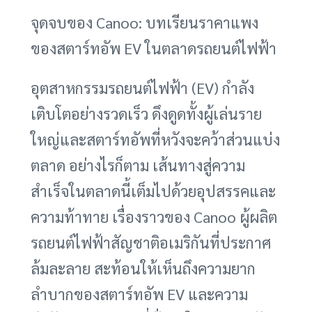
จุดจบของ Canoo: บทเรียนราคาแพง
ของสตาร์ทอัพ EV ในตลาดรถยนต์ไฟฟ้า
อุตสาหกรรมรถยนต์ไฟฟ้า (EV) กำลัง
เติบโตอย่างรวดเร็ว ดึงดูดทั้งผู้เล่นราย
ใหญ่และสตาร์ทอัพที่หวังจะคว้าส่วนแบ่ง
ตลาด อย่างไรก็ตาม เส้นทางสู่ความ
สำเร็จในตลาดนี้เต็มไปด้วยอุปสรรคและ
ความท้าทาย เรื่องราวของ Canoo ผู้ผลิต
รถยนต์ไฟฟ้าสัญชาติอเมริกันที่ประกาศ
ล้มละลาย สะท้อนให้เห็นถึงความยาก
ลำบากของสตาร์ทอัพ EV และความ