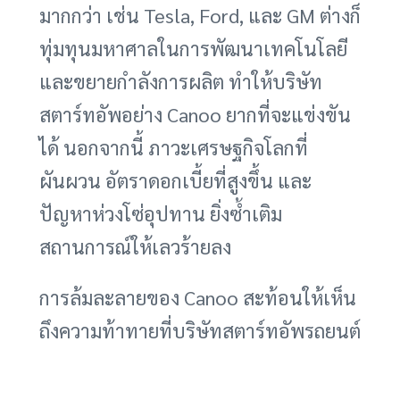
มากกว่า เช่น Tesla, Ford, และ GM ต่างก็
ทุ่มทุนมหาศาลในการพัฒนาเทคโนโลยี
และขยายกำลังการผลิต ทำให้บริษัท
สตาร์ทอัพอย่าง Canoo ยากที่จะแข่งขัน
ได้ นอกจากนี้ ภาวะเศรษฐกิจโลกที่
ผันผวน อัตราดอกเบี้ยที่สูงขึ้น และ
ปัญหาห่วงโซ่อุปทาน ยิ่งซ้ำเติม
สถานการณ์ให้เลวร้ายลง
การล้มละลายของ Canoo สะท้อนให้เห็น
ถึงความท้าทายที่บริษัทสตาร์ทอัพรถยนต์
ไฟฟ้าต้องเผชิญ การพัฒนาเทคโนโลยี
ยานยนต์ การสร้างโรงงานผลิต และการ