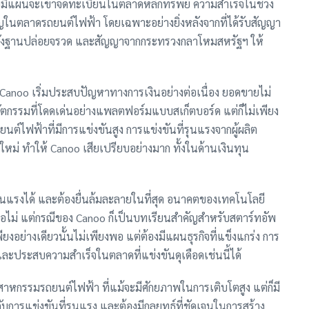
ยมีแผนจะเข้าจดทะเบียนในตลาดหลักทรัพย์ ความสำเร็จในช่วง
คัญในตลาดรถยนต์ไฟฟ้า โดยเฉพาะอย่างยิ่งหลังจากที่ได้รับสัญญา
ยังฐานปล่อยจรวด และสัญญาจากกระทรวงกลาโหมสหรัฐฯ ให้
Canoo เริ่มประสบปัญหาทางการเงินอย่างต่อเนื่อง ยอดขายไม่
ัตกรรมที่โดดเด่นอย่างแพลตฟอร์มแบบสเก็ตบอร์ด แต่ก็ไม่เพียง
นต์ไฟฟ้าที่มีการแข่งขันสูง การแข่งขันที่รุนแรงจากผู้ผลิต
หม่ ทำให้ Canoo เสียเปรียบอย่างมาก ทั้งในด้านเงินทุน
ุนแรงได้ และต้องยื่นล้มละลายในที่สุด อนาคตของเทคโนโลยี
หรือไม่ แต่กรณีของ Canoo ก็เป็นบทเรียนสำคัญสำหรับสตาร์ทอัพ
งอย่างเดียวนั้นไม่เพียงพอ แต่ต้องมีแผนธุรกิจที่แข็งแกร่ง การ
ดและประสบความสำเร็จในตลาดที่แข่งขันดุเดือดเช่นนี้ได้
หกรรมรถยนต์ไฟฟ้า ที่แม้จะมีศักยภาพในการเติบโตสูง แต่ก็มี
อกับการแข่งขันที่รุนแรง และต้องมีกลยุทธ์ที่ชัดเจนในการสร้าง