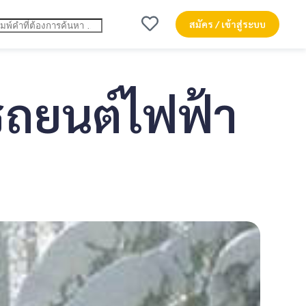
สมัคร / เข้าสู่ระบบ
รถยนต์ไฟฟ้า