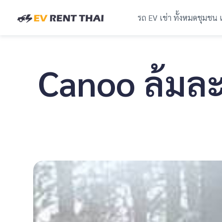
รถ EV เช่า ทั้งหมด
ชุมชน 
Canoo ล้มละ