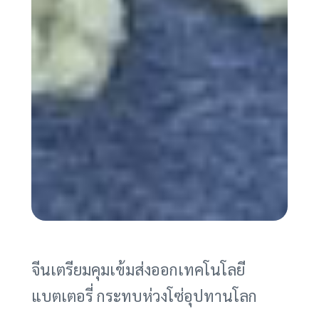
จีนเตรียมคุมเข้มส่งออกเทคโนโลยี
แบตเตอรี่ กระทบห่วงโซ่อุปทานโลก