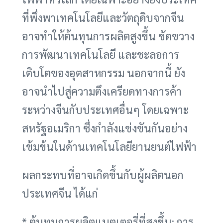
ที่พึ่งพาเทคโนโลยีและวัตถุดิบจากจีน
อาจทำให้ต้นทุนการผลิตสูงขึ้น ขัดขวาง
การพัฒนาเทคโนโลยี และชะลอการ
เติบโตของอุตสาหกรรม นอกจากนี้ ยัง
อาจนำไปสู่ความตึงเครียดทางการค้า
ระหว่างจีนกับประเทศอื่นๆ โดยเฉพาะ
สหรัฐอเมริกา ซึ่งกำลังแข่งขันกันอย่าง
เข้มข้นในด้านเทคโนโลยียานยนต์ไฟฟ้า
ผลกระทบที่อาจเกิดขึ้นกับผู้ผลิตนอก
ประเทศจีน ได้แก่
* ต้นทุนการผลิตแบตเตอรี่ที่สูงขึ้น: การ