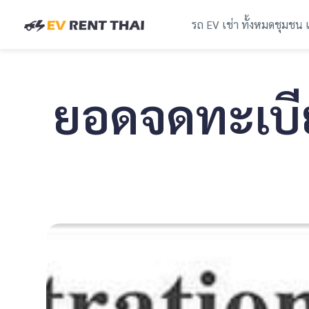
รถ EV เช่า ทั้งหมด
ชุมชน 
ยอดจดทะเบี