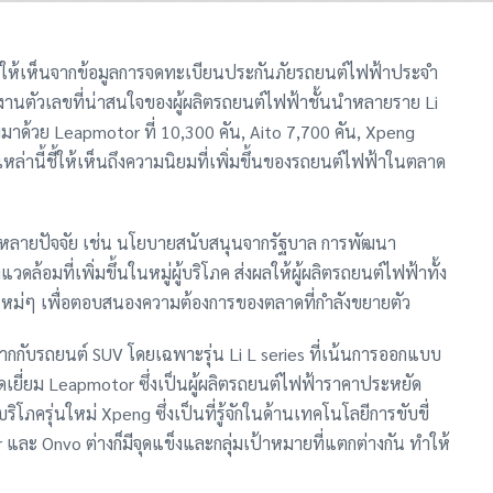
อนให้เห็นจากข้อมูลการจดทะเบียนประกันภัยรถยนต์ไฟฟ้าประจำ
ยงานตัวเลขที่น่าสนใจของผู้ผลิตรถยนต์ไฟฟ้าชั้นนำหลายราย Li
าด้วย Leapmotor ที่ 10,300 คัน, Aito 7,700 คัน, Xpeng
หล่านี้ชี้ให้เห็นถึงความนิยมที่เพิ่มขึ้นของรถยนต์ไฟฟ้าในตลาด
หลายปัจจัย เช่น นโยบายสนับสนุนจากรัฐบาล การพัฒนา
ล้อมที่เพิ่มขึ้นในหมู่ผู้บริโภค ส่งผลให้ผู้ผลิตรถยนต์ไฟฟ้าทั้ง
ใหม่ๆ เพื่อตอบสนองความต้องการของตลาดที่กำลังขยายตัว
งมากกับรถยนต์ SUV โดยเฉพาะรุ่น Li L series ที่เน้นการออกแบบ
อดเยี่ยม Leapmotor ซึ่งเป็นผู้ผลิตรถยนต์ไฟฟ้าราคาประหยัด
บริโภครุ่นใหม่ Xpeng ซึ่งเป็นที่รู้จักในด้านเทคโนโลยีการขับขี่
kr และ Onvo ต่างก็มีจุดแข็งและกลุ่มเป้าหมายที่แตกต่างกัน ทำให้