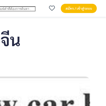
สมัคร / เข้าสู่ระบบ
จีน