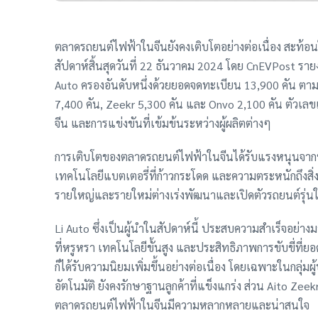
ตลาดรถยนต์ไฟฟ้าในจีนยังคงเติบโตอย่างต่อเนื่อง สะท้
สัปดาห์สิ้นสุดวันที่ 22 ธันวาคม 2024 โดย CnEVPost รา
Auto ครองอันดับหนึ่งด้วยยอดจดทะเบียน 13,900 คัน ตามม
7,400 คัน, Zeekr 5,300 คัน และ Onvo 2,100 คัน ตัวเลขเ
จีน และการแข่งขันที่เข้มข้นระหว่างผู้ผลิตต่างๆ
การเติบโตของตลาดรถยนต์ไฟฟ้าในจีนได้รับแรงหนุนจาก
เทคโนโลยีแบตเตอรี่ที่ก้าวกระโดด และความตระหนักถึงสิ่งแวด
รายใหญ่และรายใหม่ต่างเร่งพัฒนาและเปิดตัวรถยนต์รุ่น
Li Auto ซึ่งเป็นผู้นำในสัปดาห์นี้ ประสบความสำเร็จอย่า
ที่หรูหรา เทคโนโลยีขั้นสูง และประสิทธิภาพการขับขี่ที่ย
ก็ได้รับความนิยมเพิ่มขึ้นอย่างต่อเนื่อง โดยเฉพาะในกลุ่มผู้
อัตโนมัติ ยังคงรักษาฐานลูกค้าที่แข็งแกร่ง ส่วน Aito Zee
ตลาดรถยนต์ไฟฟ้าในจีนมีความหลากหลายและน่าสนใจ