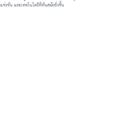
แข่งขัน และเทคโนโลยีที่ทันสมัยยิ่งขึ้น
า โปรโมชั่น คิว
เข้าร