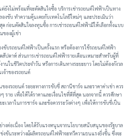
ต่ยังไม่พร้อมที่จะตัดสินใจซื้อ บริการเช่ารถยนต์ไฟฟ้าเป็นทาง
้ทดลองขับ ทำความคุ้นเคยกับเทคโนโลยีใหม่ๆ และประเมินว่า
ด ก่อนตัดสินใจลงทุนซื้อ การเช่ารถยนต์ไฟฟ้ามีให้เลือกทั้งแบบ
ของผู้เช่า
องขับรถยนต์ไฟฟ้าเป็นครั้งแรก หรือต้องการใช้รถยนต์ไฟฟ้า
ุดสัปดาห์ ส่วนการเช่ารถยนต์ไฟฟ้ารายเดือนเหมาะสำหรับผู้ที่
้งานในชีวิตประจำวัน หรือการเดินทางระยะยาว โดยไม่ต้องกังวล
ป็นเจ้าของรถยนต์
ุ่นของรถยนต์ ระยะทางการขับขี่ สถานีชาร์จ และราคาค่าเช่า ควร
ราย เพื่อให้ได้ราคาและเงื่อนไขที่ดีที่สุด นอกจากนี้ ควรศึกษา
ะยะเวลาในการชาร์จ และข้อควรระวังต่างๆ เพื่อให้การขับขี่เป็น
่างต่อเนื่อง โดยได้รับแรงหนุนจากนโยบายสนับสนุนของรัฐบาล
ขันระหว่างผู้ผลิตรถยนต์ไฟฟ้าจะทวีความรุนแรงยิ่งขึ้น ซึ่งจะ