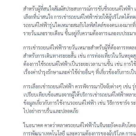
สำหรับผู้ที่สนใจสัมผัสประสบการณ์การขับขี่รถยนต์ไฟฟ้า แ
เลือกที่น่าสนใจ การเช่ารถยนต์ไฟฟ้าช่วยให้ผู้บริโภคได
รถยนต์ไฟฟ้ารุ่นใดเหมาะสมกับไลฟ์สไตล์ของตนเองมากที่สุ
รายวันและรายเดือน ขึ้นอยู่กับความต้องการและงบประมาณ
การเช่ารถยนต์ไฟฟ้ารายวันเหมาะสำหรับผู้ที่ต้องการทดล
สำหรับการเดินทางระยะสั้น เช่น การท่องเที่ยวในวันหยุดส
ต้องการใช้รถยนต์ไฟฟ้าเป็นระยะเวลานานขึ้น เช่น การใช
เรื่องค่าบำรุงรักษาและค่าใช้จ่ายอื่นๆ ที่เกี่ยวข้องกับการเ
การเลือกเช่ารถยนต์ไฟฟ้า ควรพิจารณาปัจจัยต่างๆ เช่น ร
เปรียบเทียบข้อเสนอจากผู้ให้บริการเช่ารถยนต์ไฟฟ้าหลายๆ 
ข้อมูลเกี่ยวกับการใช้งานรถยนต์ไฟฟ้า เช่น วิธีการชาร์จ ร
ไปอย่างราบรื่นและปลอดภัย
ในอนาคต คาดว่าตลาดรถยนต์ไฟฟ้าในจีนจะยังคงเติบโตอย
การพัฒนาเทคโนโลยี และความต้องการของผู้บริโภค การแข่ง