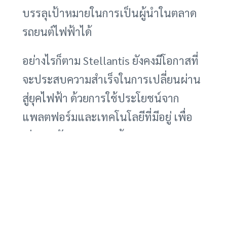
บรรลุเป้าหมายในการเป็นผู้นำในตลาด
รถยนต์ไฟฟ้าได้
อย่างไรก็ตาม Stellantis ยังคงมีโอกาสที่
จะประสบความสำเร็จในการเปลี่ยนผ่าน
สู่ยุคไฟฟ้า ด้วยการใช้ประโยชน์จาก
แพลตฟอร์มและเทคโนโลยีที่มีอยู่ เพื่อ
เร่งการพัฒนาและลดต้นทุน Stellantis
สามารถนำทรัพยากรที่มีอยู่มาใช้ในการ
พัฒนารถยนต์ไฟฟ้ารุ่นใหม่ๆ ที่ตอบ
สนองความต้องการของตลาดได้อย่างมี
ประสิทธิภาพมากขึ้น นอกจากนี้ การร่วม