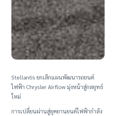
Stellantis ยกเลิกแผนพัฒนารถยนต์
ไฟฟ้า Chrysler Airflow มุ่งหน้าสู่กลยุทธ์
ใหม่
การเปลี่ยนผ่านสู่ยุคยานยนต์ไฟฟ้ากำลัง