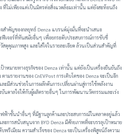
ที่ไม่เพียงแต่เป็นมิตรต่อสิ่งแวดล้อมเท่านั้น แต่ยังสะท้อนถึง
สำคัญของกลยุทธ์ Denza แบรนด์มุ่งมั่นที่จะนำเสนอ
ฟีเจอร์ที่ทันสมัยอื่นๆ เพื่อยกระดับประสบการณ์การขับขี่
ัสดุคุณภาพสูง และใส่ใจในรายละเอียด ล้วนเป็นส่วนสำคัญที่
ป้าหมายทางธุรกิจของ Denza เท่านั้น แต่ยังเป็นเครื่องยืนยันถึง
ม ตามรายงานของ CnEVPost การเติบโตของ Denza จะเป็นอีก
ะมีส่วนช่วยในการผลักดันการเปลี่ยนผ่านสู่การใช้พลังงาน
ันดาลใจให้กับผู้ผลิตรายอื่นๆ ในการพัฒนานวัตกรรมและเร่ง
ฟ้าชั้นนำอื่นๆ ที่มีฐานลูกค้าและประสบการณ์ในตลาดอยู่แล้ว
รรม และการสนับสนุนจาก BYD Denza มีศักยภาพที่จะบรรลุเป้าหมาย
ดับพรีเมียม ความสำเร็จของ Denza จะเป็นเครื่องพิสูจน์ถึงความ