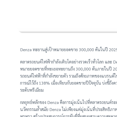
Denza ทะยานสู่เป้าหมายยอดขาย 300,000 คันในปี 2025
ตลาดรถยนต์ไฟฟ้ากำลังเติบโตอย่างรวดเร็วทั่วโลก และ D
หมายยอดขายที่ทะเยอทะยานถึง 300,000 คันภายในปี 202
รถยนต์ไฟฟ้าที่กำลังขยายตัว รวมถึงศักยภาพของแบรนด์ใน
การณ์ไว้ถึง 138% เมื่อเทียบกับยอดขายปีปัจจุบัน บ่งชี้ถ
ระดับพรีเมียม
กลยุทธ์หลักของ Denza คือการมุ่งเน้นไปที่ตลาดรถยนต์
นวัตกรรมล้ำสมัย Denza ไม่เพียงแต่มุ่งเน้นที่ประสิทธิภา
หรูหรา สร้างประสบการณ์การขับขี่ที่ผสมผสานความสะดวกสบ