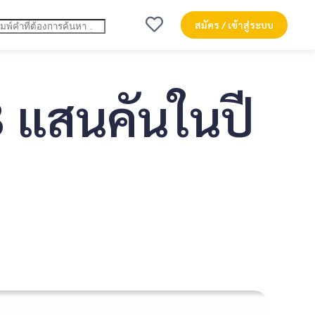
สมัคร / เข้าสู่ระบบ
3 แสนคันในปี