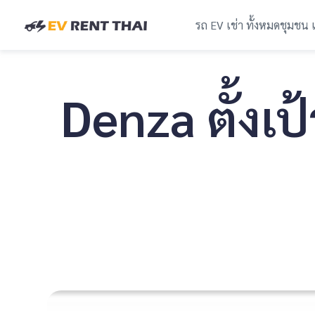
รถ EV เช่า ทั้งหมด
ชุมชน 
Denza ตั้งเ