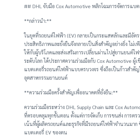
## DHL จับมือ Cox Automotive พลิกโฉมการจัดการแบตเต
**กล่าวนำ:**
ในยุคที่รถยนต์ไฟฟ้า (EV) กลายเป็นกระแสหลักและมีอัตรา
ประสิทธิภาพและยั่งยืนจึงกลายเป็นสิ่งสำคัญอย่างยิ่ง ไม่เ
ให้กับผู้บริโภคและส่งเสริมการเปลี่ยนผ่านไปสู่ยานยนต์ไฟฟ
ระดับโลก ได้ประกาศความร่วมมือกับ Cox Automotive ผู้เ
แบตเตอรี่รถยนต์ไฟฟ้าแบบครบวงจร ซึ่งถือเป็นก้าวสำคัญ
อุตสาหกรรมยานยนต์
**ความร่วมมือครั้งสำคัญเพื่ออนาคตที่ยั่งยืน:**
ความร่วมมือระหว่าง DHL Supply Chain และ Cox Automo
ที่ครอบคลุมทุกขั้นตอน ตั้งแต่การจัดเก็บ การขนส่ง การต
เน้นที่ผู้ผลิตรถยนต์และธุรกิจที่มีรถยนต์ไฟฟ้าจำนวนมาก ซ
แบตเตอรี่ EV ของตน