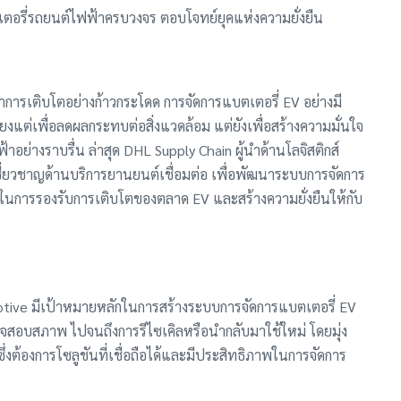
อรี่รถยนต์ไฟฟ้าครบวงจร ตอบโจทย์ยุคแห่งความยั่งยืน
การเติบโตอย่างก้าวกระโดด การจัดการแบตเตอรี่ EV อย่างมี
พียงแต่เพื่อลดผลกระทบต่อสิ่งแวดล้อม แต่ยังเพื่อสร้างความมั่นใจ
้าอย่างราบรื่น ล่าสุด DHL Supply Chain ผู้นำด้านโลจิสติกส์
ชี่ยวชาญด้านบริการยานยนต์เชื่อมต่อ เพื่อพัฒนาระบบการจัดการ
ในการรองรับการเติบโตของตลาด EV และสร้างความยั่งยืนให้กับ
tive มีเป้าหมายหลักในการสร้างระบบการจัดการแบตเตอรี่ EV
รวจสอบสภาพ ไปจนถึงการรีไซเคิลหรือนำกลับมาใช้ใหม่ โดยมุ่ง
ึ่งต้องการโซลูชันที่เชื่อถือได้และมีประสิทธิภาพในการจัดการ