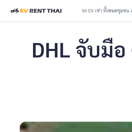
รถ EV เช่า ทั้งหมด
ชุมชน 
DHL จับมือ