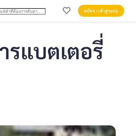
สมัคร / เข้าสู่ระบบ
ารแบตเตอรี่