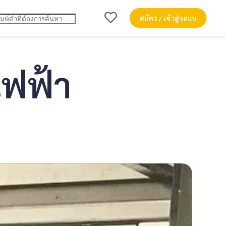
สมัคร / เข้าสู่ระบบ
ไฟฟ้า