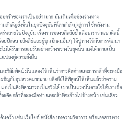
อบครัวของเราเป็นอย่างมาก มันเติมเต็มช่องว่างทาง
สำคัญยิ่งขึ้นในยุคปัจจุบันที่โลกกำลังมุ่งสู่การใช้พลังงาน
หลายในปัจจุบัน เรื่องราวของบลีคลีย์ย้ำเตือนเราว่าแนวคิดนี้
่าร้อยปีก่อน บลีคลีย์และผู้บุกเบิกคนอื่นๆ ได้ปูทางให้กับการพัฒนา
ได้รับการยอมรับอย่างกว้างขวางในยุคนั้น แต่ได้กลายเป็น
ยนแปลงสู่ความยั่งยืน
และวิสัยทัศน์ มันแสดงให้เห็นว่าการคิดต่างและการกล้าที่จะลงมือ
ผชิญกับอุปสรรคมากมาย บลีคลีย์ได้พิสูจน์ให้เห็นแล้วว่าความ
ต่เป็นสิ่งที่สามารถเป็นจริงได้ เขาเป็นแรงบันดาลใจให้เราเชื่อ
ี่จะคิด กล้าที่จะลงมือทำ และกล้าที่จะก้าวไปข้างหน้า เช่นเดียว
การค้นคว้า เช่น เว็บไซต์ หนังสือ บทความวิชาการ หรือเอกสารทาง