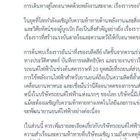
การเดินทางสู่โลกอนาคตด้วยพลังงานสะอาด: เรื่องราวของวิ
ในยุคที่โลกกำลังเผชิญกับความท้าทายด้านพลังงานและสิ่ง
และวิสัยทัศน์ของผู้บุกเบิก ถือเป็นสิ่งสำคัญอย่างยิ่ง เรื่
เรื่องราวที่สร้างแรงบันดาลใจและความหวังให้กับอนาคต
การค้นพบเรื่องราวอันน่าทึ่งของบลีคลีย์ เกิดขึ้นจากความร
ทางประวัติศาสตร์ บันทึกการจดสิทธิบัตร และรายงานข่า
รถยนต์ไฟฟ้าในช่วงต้นศตวรรษที่ 20 ยุคสมัยที่รถยนต์ส่วน
การใช้พลังงานไฟฟ้าสำหรับยานยนต์ถือเป็นความคิดที่ล้
เคลื่อนยานพาหนะ และเชื่อมั่นว่านี่คืออนาคตของการขนส่ง บ
หนึ่งในบริษัทรถยนต์ไฟฟ้าแห่งแรกๆ ของโลก บริษัทนี้
แม้จะต้องเผชิญกับความท้าทายทางเทคโนโลยีและการแข่งขันจ
จะพัฒนายานยนต์ไฟฟ้าอย่างต่อเนื่อง
(ในส่วนนี้ ควรเพิ่มรายละเอียดเกี่ยวกับบริษัทรถยนต์ไฟฟ้าที่บลี
ความสำเร็จและความท้าทายที่บริษัทเผชิญ รวมถึงสาเหตุที่