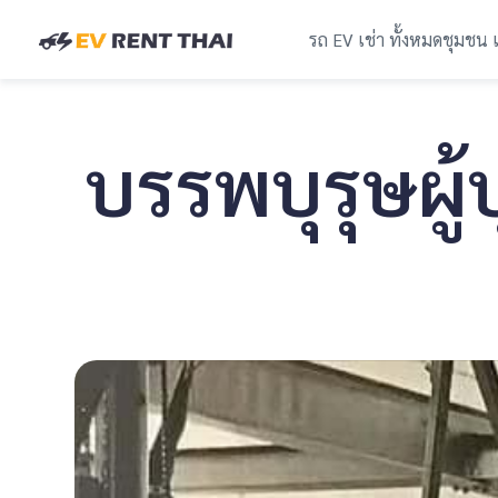
รถ EV เช่า ทั้งหมด
ชุมชน 
บรรพบุรุษผู