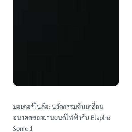
มอเตอร์ในล้อ: นวัตกรรมขับเคลื่อน
อนาคตของยานยนต์ไฟฟ้ากับ Elaphe
Sonic 1