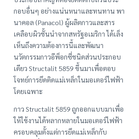
กอบอื่นๆ อย่างแน่นหนาและทนทาน พา
นาคอล (Panacol) ผู้ผลิตกาวและสาร
เคลือบผิวชั้นนำจากสหรัฐอเมริกา ได้เล็ง
เห็นถึงความต้องการนี้และพัฒนา
นวัตกรรมกาวอีพ็อกซี่ชนิดส่วนประกอบ
เดียว Structalit 5859 ขึ้นมาเพื่อตอบ
โจทย์การยึดติดแม่เหล็กในมอเตอร์ไฟฟ้า
โดยเฉพาะ
กาว Structalit 5859 ถูกออกแบบมาเพื่อ
ให้ใช้งานได้หลากหลายในมอเตอร์ไฟฟ้า
ครอบคลุมตั้งแต่การยึดแม่เหล็กกับ