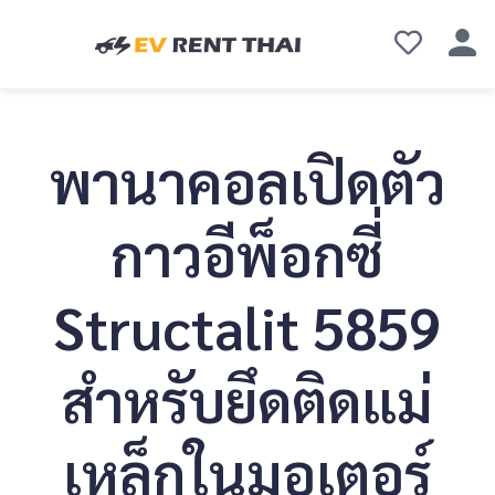
พานาคอลเปิดตัว
กาวอีพ็อกซี่
Structalit 5859
สำหรับยึดติดแม่
เหล็กในมอเตอร์