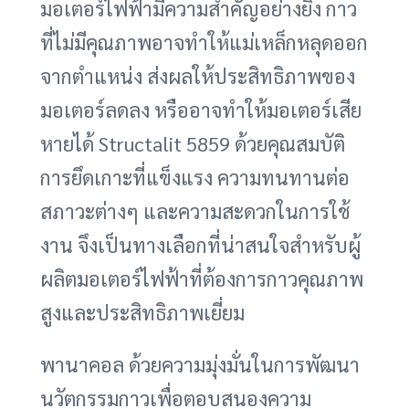
มอเตอร์ไฟฟ้ามีความสำคัญอย่างยิ่ง กาว
ที่ไม่มีคุณภาพอาจทำให้แม่เหล็กหลุดออก
จากตำแหน่ง ส่งผลให้ประสิทธิภาพของ
มอเตอร์ลดลง หรืออาจทำให้มอเตอร์เสีย
หายได้ Structalit 5859 ด้วยคุณสมบัติ
การยึดเกาะที่แข็งแรง ความทนทานต่อ
สภาวะต่างๆ และความสะดวกในการใช้
งาน จึงเป็นทางเลือกที่น่าสนใจสำหรับผู้
ผลิตมอเตอร์ไฟฟ้าที่ต้องการกาวคุณภาพ
สูงและประสิทธิภาพเยี่ยม
พานาคอล ด้วยความมุ่งมั่นในการพัฒนา
นวัตกรรมกาวเพื่อตอบสนองความ