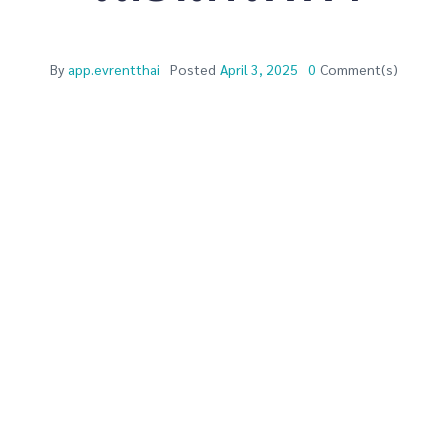
By
app.evrentthai
Posted
April 3, 2025
0
Comment(s)