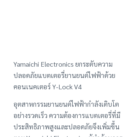
Yamaichi Electronics ยกระดับความ
ปลอดภัยแบตเตอรี่ยานยนต์ไฟฟ้าด้วย
คอนเนคเตอร์ Y-Lock V4
อุตสาหกรรมยานยนต์ไฟฟ้ากำลังเติบโต
อย่างรวดเร็ว ความต้องการแบตเตอรี่ที่มี
ประสิทธิภาพสูงและปลอดภัยจึงเพิ่มขึ้น