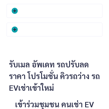
รับเมล อัพเดท รถปรับลด
ราคา โปรโมชั่น คิวรถว่าง รถ
EVเช่าเข้าใหม่
เข้าร่วมชุมชน คนเช่า EV