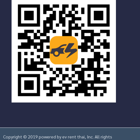
Copyright ©
2019
powered by ev rent thai, Inc. All rights