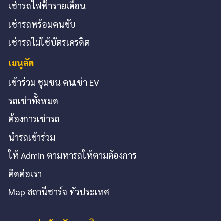
เช่ารถไฟฟ้ารายเดือน
เช่ารถพร้อมคนขับ
เช่ารถไม่ใช้บัตรเครดิต
เมนูลัด
เข้าร่วม ชุมชน คนเช่า EV
รถเช่าทั้งหมด
ต้องการเช่ารถ
นำรถเข้าร่วม
ให้ Admin ตามหารถให้ตามต้องการ
ติดต่อเรา
Map สถานีชาร์จ ทั่วประเทศ