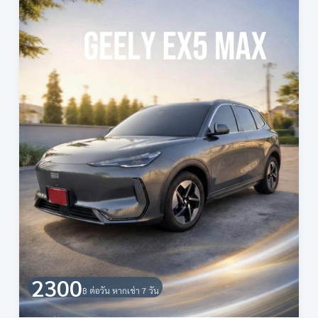
2300
฿ ต่อวัน หากเช่า 7 วัน