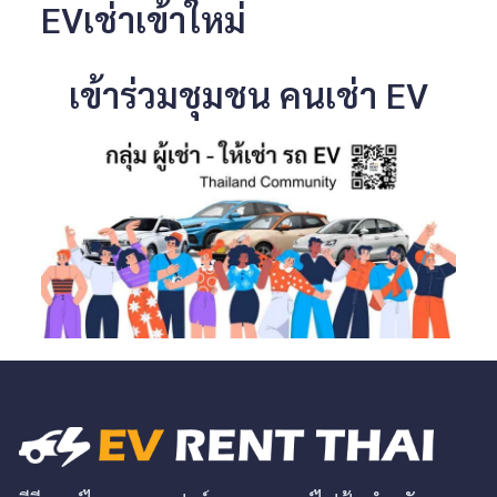
EVเช่าเข้าใหม่
เข้าร่วมชุมชน คนเช่า EV