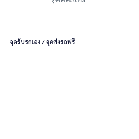
จุดรับรถเอง / จุดส่งรถฟรี