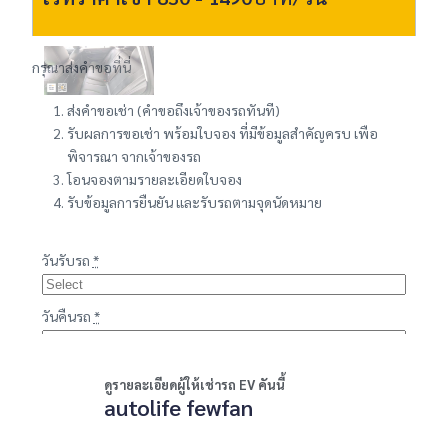
กรุณาส่งคำขอที่นี่
ส่งคำขอเช่า (คำขอถึงเจ้าของรถทันที)
รับผลการขอเช่า พร้อมใบจอง ที่มีข้อมูลสำคัญครบ เพือ
พิจารณา จากเจ้าของรถ
โอนจองตามรายละเอียดใบจอง
รับข้อมูลการยืนยัน และรับรถตามจุดนัดหมาย
วันรับรถ
*
วันคืนรถ
*
เวลารับรถ
*
ดูรายละเอียดผู้ให้เช่ารถ EV คันนี้
autolife fewfan
เวลาคืนรถ
*