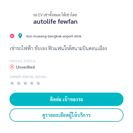
รถ EV เช่าทั้งหมด ให้เช่าโดย
autolife fewfan
don-mueang-bangkok-airport-dmk
เช่ารถไฟฟ้า ขับเอง ฟิวแฟนใกล้สนามบินดอนเมือง
PROFILE STATUS
Unverified
OWNER RENTAL RATING
★
★
★
★
★
ติดต่อ เจ้าของรถ
ดูรายละเอียดผู้ให้บริการ