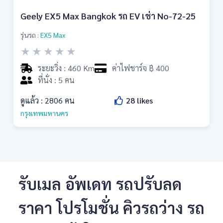
Geely EX5 Max Bangkok รถ EV เช่า No-72-25
รุ่นรถ :
EX5 Max
★
★
★
★
★
ระยะวิ่ง : 460 Km
ค่าไฟชาร์จ ฿ 400
ที่นั่ง : 5 คน
ดูแล้ว :
2806
คน
28
likes
กรุงเทพมหานคร
รับเมล อัพเดท รถปรับลด
ราคา โปรโมชั่น คิวรถว่าง รถ