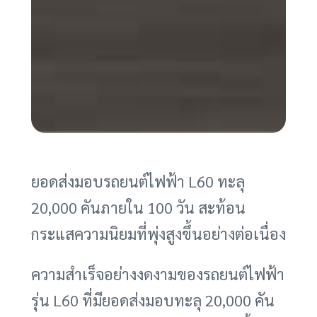
ยอดส่งมอบรถยนต์ไฟฟ้า L60 ทะลุ
20,000 คันภายใน 100 วัน สะท้อน
กระแสความนิยมที่พุ่งสูงขึ้นอย่างต่อเนื่อง
ความสำเร็จอย่างงดงามของรถยนต์ไฟฟ้า
รุ่น L60 ที่มียอดส่งมอบทะลุ 20,000 คัน