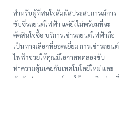
สำหรับผู้ที่สนใจสัมผัสประสบการณ์การ
ขับขี่รถยนต์ไฟฟ้า แต่ยังไม่พร้อมที่จะ
ตัดสินใจซื้อ บริการเช่ารถยนต์ไฟฟ้าถือ
เป็นทางเลือกที่ยอดเยี่ยม การเช่ารถยนต์
ไฟฟ้าช่วยให้คุณมีโอกาสทดลองขับ
ทำความคุ้นเคยกับเทคโนโลยีใหม่ และ
สัมผัสประสบการณ์การใช้งานจริง ก่อนที่
จะตัดสินใจลงทุนซื้อรถยนต์ไฟฟ้าเป็น
ของตัวเอง คุณสามารถทดลองขับ L60
หรือรุ่นอื่นๆ เพื่อเปรียบเทียบสมรรถนะ
ฟังก์ชั่น และความเหมาะสมกับไลฟ์สไตล์