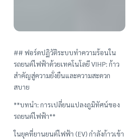
## ฟอร์ดปฏิวัติระบบทำความร้อนใน
รถยนต์ไฟฟ้าด้วยเทคโนโลยี VIHP: ก้าว
สำคัญสู่ความยั่งยืนและความสะดวก
สบาย
**บทนำ: การเปลี่ยนแปลงภูมิทัศน์ของ
รถยนต์ไฟฟ้า**
ในยุคที่ยานยนต์ไฟฟ้า (EV) กำลังก้าวเข้า