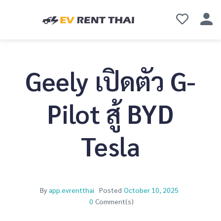
Geely เปิดตัว G-
Pilot สู้ BYD
Tesla
By
app.evrentthai
Posted
October 10, 2025
0
Comment(s)