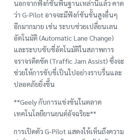
นอกจากฟังก์ชันพื้นฐานเหล่านี้แล้ว คาด
ว่า G-Pilot อาจจะมีฟังก์ชันขั้นสูงอื่นๆ
อีกมากมาย เช่น ระบบช่วยเปลี่ยนเลน
อัตโนมัติ (Automatic Lane Change)
และระบบขับขี่อัตโนมัติในสภาพการ
จราจรติดขัด (Traffic Jam Assist) ซึ่งจะ
ช่วยให้การขับขี่เป็นไปอย่างราบรื่นและ
ปลอดภัยยิ่งขึ้น
**Geely กับการแข่งขันในตลาด
เทคโนโลยียานยนต์อัจฉริยะ**
การเปิดตัว G-Pilot แสดงให้เห็นถึงความ