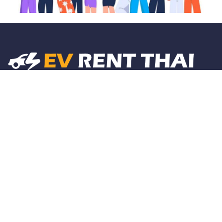
อีวีเรนท์ไทย แพลตฟอร์ม รวมรถยนต์ไฟฟ้า สำหรับ
เช่า เพื่อให้บริการเช่ารถไฟฟ้าขับ ช่วยเหลือผู้
ต้องการหารถ EV เช่า เจอรถ EV ให้เช่าคุณภาพ
ราคาถูก พร้อม Network รถเช่า ทั่วประเทศ ให้
ลูกค้า ได้อ่านรีวิว และเปรียบเทียบราคา อย่าง
รอบคอบก่อนจองรถ
EV Car Lists ผู้สนใจเช่าคนหารถที่ตรงความ
ต้องการง่ายสะดวก
EV Cars Map ดูรถ EV เช่า เต็มตาด้วยแผนที่
ประเทศไทย
ส่งคำขอเช่า คันที่ต้องการเช่าได้ 24 ชม ด้วย
ตัวเอง