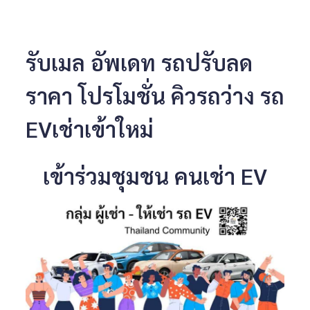
รับเมล อัพเดท รถปรับลด
ราคา โปรโมชั่น คิวรถว่าง รถ
EVเช่าเข้าใหม่
เข้าร่วมชุมชน คนเช่า EV