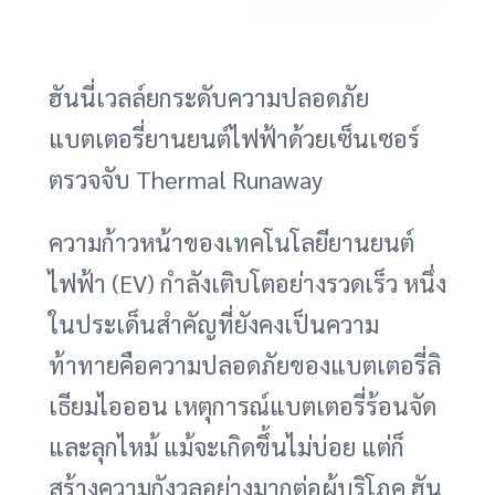
ฮันนี่เวลล์ยกระดับความปลอดภัย
แบตเตอรี่ยานยนต์ไฟฟ้าด้วยเซ็นเซอร์
ตรวจจับ Thermal Runaway
ความก้าวหน้าของเทคโนโลยียานยนต์
ไฟฟ้า (EV) กำลังเติบโตอย่างรวดเร็ว หนึ่ง
ในประเด็นสำคัญที่ยังคงเป็นความ
ท้าทายคือความปลอดภัยของแบตเตอรี่ลิ
เธียมไอออน เหตุการณ์แบตเตอรี่ร้อนจัด
และลุกไหม้ แม้จะเกิดขึ้นไม่บ่อย แต่ก็
สร้างความกังวลอย่างมากต่อผู้บริโภค ฮัน