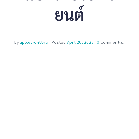
ยนต์
By
app.evrentthai
Posted
April 20, 2025
0
Comment(s)