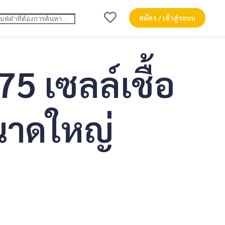
สมัคร / เข้าสู่ระบบ
5 เซลล์เชื้อ
นาดใหญ่