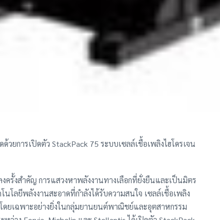
ด้วยการเปิดตัว StackPack 75 ระบบเซลล์เชื้อเพลิงไฮโดรเจน
ลงครั้งสำคัญ การแสวงหาพลังงานทางเลือกที่ยั่งยืนและเป็นมิตร
นโลยีพลังงานสะอาดที่กำลังได้รับความสนใจ เซลล์เชื้อเพลิง
 โดยเฉพาะอย่างยิ่งในกลุ่มยานยนต์พาณิชย์และอุตสาหกรรม
ระหว่าง Forvia, Michelin และ Stellantis ได้เปิดตัว StackPack