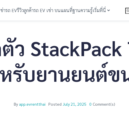
เช่ารถ EV
รีวิวลูกค้า
รถ EV เช่า บนแผนที่
ฐานความรู้
เริ่มที่นี่
ตัว StackPack 7
ำหรับยานยนต์ข
By
app.evrentthai
Posted
July 21, 2025
0
Comment(s)