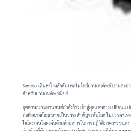
Symbio เดินหน้าผลักดันเทคโนโลยียานยนต์พลังงานสะอาด
สำหรับยานยนต์พาณิชย์
อุตสาหกรรมยานยนต์กำลังก้าวเข้าสู่ยุคแห่งการเปลี่ยนแป
ต่อสิ่งแวดล้อมกลายเป็นวาระสำคัญระดับโลก ในบรรดาเทคโ
ไฮโดรเจนโดดเด่นด้วยศักยภาพในการปฏิวัติภาคการขนส่ง
ก่อสร้างที่ต้องการพลังงานสูง ล่าสุด Symbio บริษัทร่วมทุน