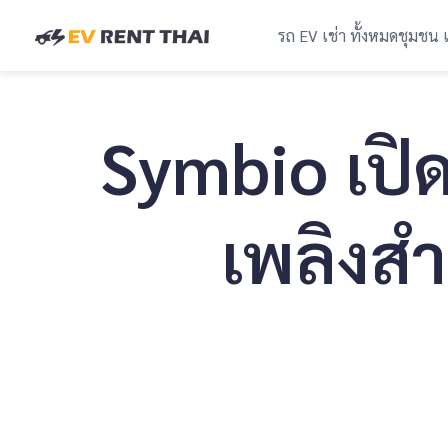
รถ EV เช่า ทั้งหมด
ชุมชน 
Symbio เปิด
เพลิงส