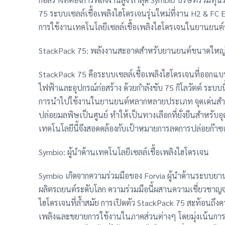
75 ระบบเซลล์เชื้อเพลิงไฮโดรเจนรุ่นใหม่ที่งาน H2 & FC 
การใช้งานเทคโนโลยีเซลล์เชื้อเพลิงไฮโดรเจนในยานยนต
StackPack 75: พลังงานสะอาดสำหรับยานยนต์ขนาดใหญ
StackPack 75 คือระบบเซลล์เชื้อเพลิงไฮโดรเจนที่ออก
ไฟฟ้าและอุปกรณ์ก่อสร้าง ด้วยกำลังขับ 75 กิโลวัตต์ ระบบ
การนำไปใช้งานในยานยนต์หลากหลายประเภท จุดเด่นสำค
ปล่อยมลพิษเป็นศูนย์ ทำให้เป็นทางเลือกที่ยั่งยืนสำหรับ
เทคโนโลยีนี้จึงสอดคล้องกับเป้าหมายการลดการปล่อยก๊าซเร
Symbio: ผู้นำด้านเทคโนโลยีเซลล์เชื้อเพลิงไฮโดรเจน
Symbio เกิดจากความร่วมมือของ Forvia ผู้นำด้านระบบยานย
ผลิตรถยนต์ระดับโลก ความร่วมมือนี้ผสานความเชี่ยวชาญ
ไฮโดรเจนที่ล้ำสมัย การเปิดตัว StackPack 75 สะท้อนถึงคว
เพลิงและขยายการใช้งานในภาคส่วนต่างๆ โดยมุ่งเน้นกา