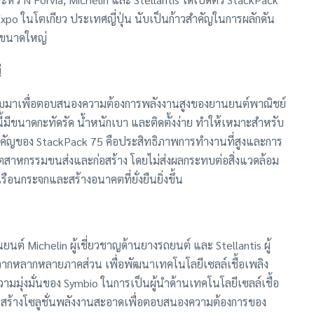
Expo ในโตเกียว ประเทศญี่ปุ่น นับเป็นก้าวสำคัญในการผลักดัน
์ขนาดใหญ่
่
แบบมาเพื่อตอบสนองความต้องการพลังงานสูงของยานยนต์พาณิชย์
นี้มีขนาดกะทัดรัด น้ำหนักเบา และติดตั้งง่าย ทำให้เหมาะสำหรับ
ัญของ StackPack 75 คือประสิทธิภาพการทำงานที่สูงและการ
อุตสาหกรรมขนส่งและก่อสร้าง โดยไม่ส่งผลกระทบต่อสิ่งแวดล้อม
ือนกระจกและสร้างอนาคตที่ยั่งยืนยิ่งขึ้น
นต์ Michelin ผู้เชี่ยวชาญด้านยางรถยนต์ และ Stellantis ผู้
จากหลากหลายภาคส่วน เพื่อพัฒนาเทคโนโลยีเซลล์เชื้อเพลิง
ามมุ่งมั่นของ Symbio ในการเป็นผู้นำด้านเทคโนโลยีเซลล์เชื้อ
รสร้างโซลูชั่นพลังงานสะอาดเพื่อตอบสนองความต้องการของ