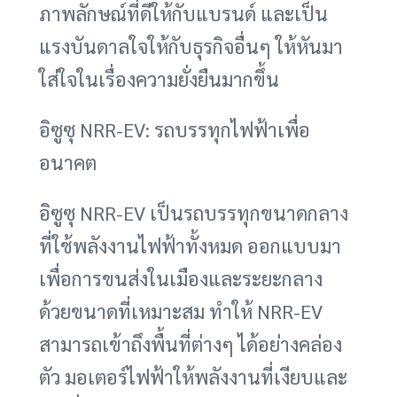
ภาพลักษณ์ที่ดีให้กับแบรนด์ และเป็น
แรงบันดาลใจให้กับธุรกิจอื่นๆ ให้หันมา
ใส่ใจในเรื่องความยั่งยืนมากขึ้น
อิซูซุ NRR-EV: รถบรรทุกไฟฟ้าเพื่อ
อนาคต
อิซูซุ NRR-EV เป็นรถบรรทุกขนาดกลาง
ที่ใช้พลังงานไฟฟ้าทั้งหมด ออกแบบมา
เพื่อการขนส่งในเมืองและระยะกลาง
ด้วยขนาดที่เหมาะสม ทำให้ NRR-EV
สามารถเข้าถึงพื้นที่ต่างๆ ได้อย่างคล่อง
ตัว มอเตอร์ไฟฟ้าให้พลังงานที่เงียบและ