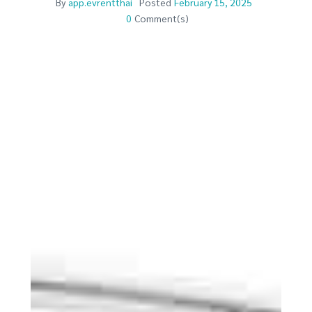
By
app.evrentthai
Posted
February 15, 2025
0
Comment(s)