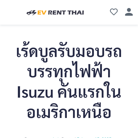
เร้ดบูลรับมอบรถ
บรรทุกไฟฟ้า
Isuzu คันแรกใน
อเมริกาเหนือ