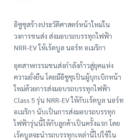
อิซูซุสร้างประวัติศาสตร์หน้าใหม่ใน
วงการขนส่ง ส่งมอบรถบรรทุกไฟฟ้า
NRR-EV ให้เร้ดบูล นอร์ท อเมริกา
อุตสาหกรรมขนส่งกำลังก้าวสู่ยุคแห่ง
ความยั่งยืน โดยมีอิซูซุเป็นผู้บุกเบิกหน้า
ใหม่ด้วยการส่งมอบรถบรรทุกไฟฟ้า
Class 5 รุ่น NRR-EV ให้กับเร้ดบูล นอร์ท
อเมริกา นับเป็นการส่งมอบรถบรรทุก
ไฟฟ้ารุ่นนี้ให้กับลูกค้าเป็นครั้งแรก โดย
เร้ดบูลจะนำรถบรรทุกเหล่านี้ไปใช้ใน