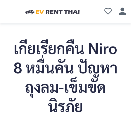
เกียเรียกคืน Niro
8 หมื่นคัน ปัญหา
ถุงลม-เข็มขัด
นิรภัย