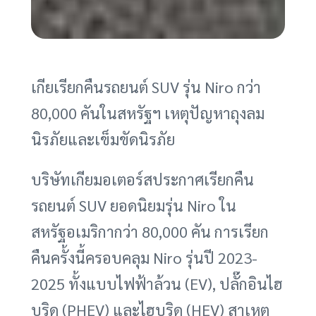
เกียเรียกคืนรถยนต์ SUV รุ่น Niro กว่า
80,000 คันในสหรัฐฯ เหตุปัญหาถุงลม
นิรภัยและเข็มขัดนิรภัย
บริษัทเกียมอเตอร์สประกาศเรียกคืน
รถยนต์ SUV ยอดนิยมรุ่น Niro ใน
สหรัฐอเมริกากว่า 80,000 คัน การเรียก
คืนครั้งนี้ครอบคลุม Niro รุ่นปี 2023-
2025 ทั้งแบบไฟฟ้าล้วน (EV), ปลั๊กอินไฮ
บริด (PHEV) และไฮบริด (HEV) สาเหตุ