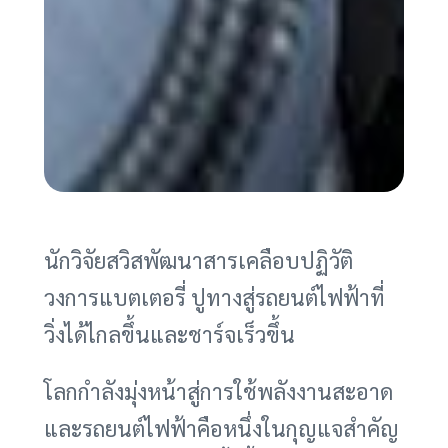
นักวิจัยสวิสพัฒนาสารเคลือบปฏิวัติ
วงการแบตเตอรี่ ปูทางสู่รถยนต์ไฟฟ้าที่
วิ่งได้ไกลขึ้นและชาร์จเร็วขึ้น
โลกกำลังมุ่งหน้าสู่การใช้พลังงานสะอาด
และรถยนต์ไฟฟ้าคือหนึ่งในกุญแจสำคัญ