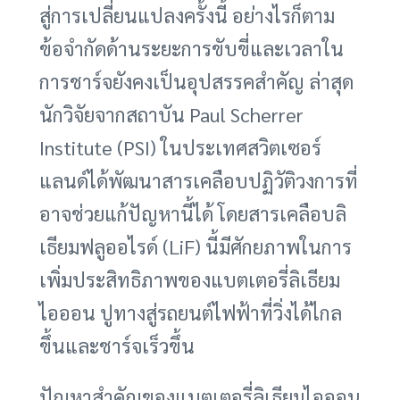
สู่การเปลี่ยนแปลงครั้งนี้ อย่างไรก็ตาม
ข้อจำกัดด้านระยะการขับขี่และเวลาใน
การชาร์จยังคงเป็นอุปสรรคสำคัญ ล่าสุด
นักวิจัยจากสถาบัน Paul Scherrer
Institute (PSI) ในประเทศสวิตเซอร์
แลนด์ได้พัฒนาสารเคลือบปฏิวัติวงการที่
อาจช่วยแก้ปัญหานี้ได้ โดยสารเคลือบลิ
เธียมฟลูออไรด์ (LiF) นี้มีศักยภาพในการ
เพิ่มประสิทธิภาพของแบตเตอรี่ลิเธียม
ไอออน ปูทางสู่รถยนต์ไฟฟ้าที่วิ่งได้ไกล
ขึ้นและชาร์จเร็วขึ้น
ปัญหาสำคัญของแบตเตอรี่ลิเธียมไอออน