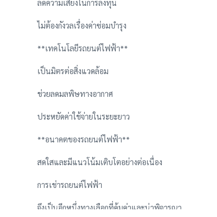
ลดความเสี่ยงในการลงทุน
ไม่ต้องกังวลเรื่องค่าซ่อมบำรุง
**เทคโนโลยีรถยนต์ไฟฟ้า**
เป็นมิตรต่อสิ่งแวดล้อม
ช่วยลดมลพิษทางอากาศ
ประหยัดค่าใช้จ่ายในระยะยาว
**อนาคตของรถยนต์ไฟฟ้า**
สดใสและมีแนวโน้มเติบโตอย่างต่อเนื่อง
การเช่ารถยนต์ไฟฟ้า
จึงเป็นอีกหนึ่งทางเลือกที่คุ้มค่าและน่าพิจารณา