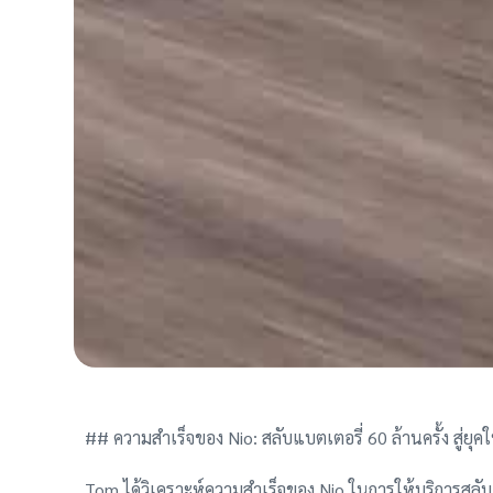
## ความสำเร็จของ Nio: สลับแบตเตอรี่ 60 ล้านครั้ง สู่ย
Tom ได้วิเคราะห์ความสำเร็จของ Nio ในการให้บริการสลั