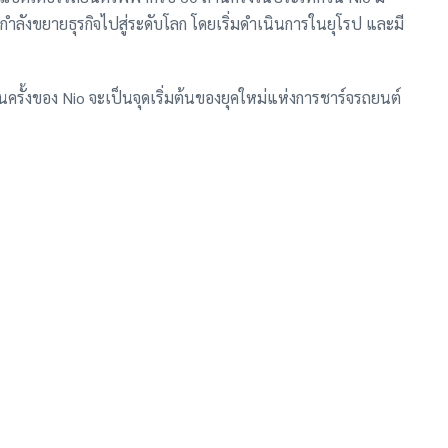
ำลังขยายธุรกิจไปสู่ระดับโลก โดยเริ่มดำเนินการในยุโรป และมี
นครั้งของ Nio จะเป็นจุดเริ่มต้นของยุคใหม่แห่งการชาร์จรถยนต์