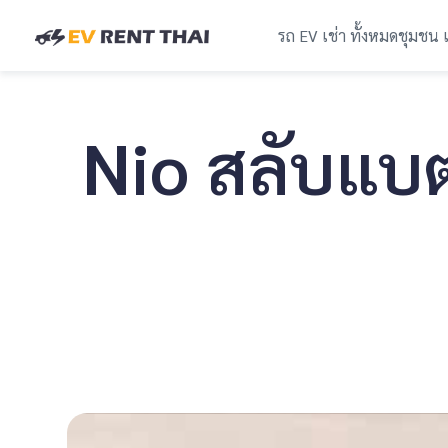
รถ EV เช่า ทั้งหมด
ชุมชน 
Nio สลับแบต 