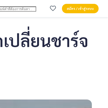
สมัคร / เข้าสู่ระบบ
ดเปลี่ยนชาร์จ