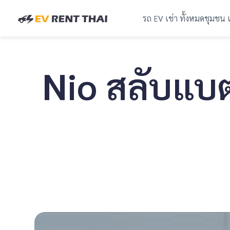
รถ EV เช่า ทั้งหมด
ชุมชน 
Nio สลับแบต 