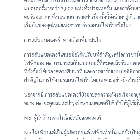
แบตเตอรี่มากกว่า 2,802 แห่งทั่วประเทศจีน และกำลังขยา
ตะวันออกกลางในอนาคต ความสำเร็จครั้งนี้จึงนำมาสู่คำถามท
เริ่มต้นของยุคใหม่แห่งการชาร์จรถยนต์ไฟฟ้าหรือไม่?
การสลับแบตเตอรี่: ทางเลือกที่น่าสนใจ
การสลับแบตเตอรี่เสนอข้อได้เปรียบที่สำคัญเหนือการชาร์จ
ไฟฟ้าของ Nio สามารถสลับแบตเตอรี่ที่หมดแล้วกับแบตเตอรี
ที่ยังต้องใช้เวลาหลายสิบนาที และการชาร์จแบบปกติที่
สำคัญในการใช้งานรถยนต์ไฟฟ้า โดยเฉพาะอย่างยิ่งสำหรับผู้ท
นอกจากนี้ การสลับแบตเตอรี่ยังช่วยลดความกังวลเรื่องอายุ
อย่าง Nio จะดูแลและบำรุงรักษาแบตเตอรี่ให้ ทำให้ผู้ใช้มั่
Nio: ผู้นำด้านเทคโนโลยีสลับแบตเตอรี่
Nio ไม่เพียงแต่เป็นผู้ผลิตรถยนต์ไฟฟ้าเท่านั้น แต่ยังเป