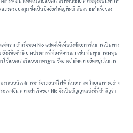
การพัฒนาเทคโนโลยีแบตเตอรี่ที่ทันสมัย ความมุ่งมั่นนี้ทำให้
พและครอบคลุม ซึ่งเป็นปัจจัยสำคัญที่ผลักดันความสำเร็จของ
าย แต่ความสำเร็จของ Nio แสดงให้เห็นถึงศักยภาพในการเป็นทาง
 ยังมีข้อจำกัดบางประการที่ต้องพิจารณา เช่น ต้นทุนการลงทุน
ารใช้แบตเตอรี่แบบมาตรฐาน ซึ่งอาจจำกัดความยืดหยุ่นในการ
ำคัญของระบบนิเวศการชาร์จรถยนต์ไฟฟ้าในอนาคต โดยเฉพาะอย่าง
ระเทศจีน ความสำเร็จของ Nio จึงเป็นสัญญาณบ่งชี้ที่สำคัญว่า
์การใช้งานจริง การเช่ารถยนต์ไฟฟ้าถือเป็นตัวเลือกที่น่าสนใจ