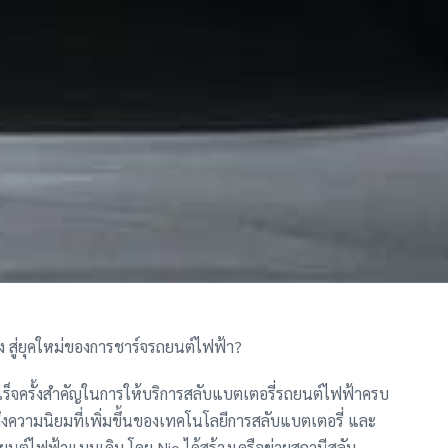
้ง สู่ยุคใหม่ของการชาร์จรถยนต์ไฟฟ้า?
เร็จครั้งสำคัญในการให้บริการสลับแบตเตอรี่รถยนต์ไฟฟ้าครบ
ถึงความนิยมที่เพิ่มขึ้นของเทคโนโลยีการสลับแบตเตอรี่ และ
นต์ไฟฟ้าแบบเดิม โดย Nio ได้สร้างเครือข่ายสถานีสลับ