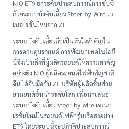
NIO ET9 ยกระดับประสบการณ์การขับขี่
ด้วยระบบบังคับเลี้ยว Steer-by-Wire เจ
เนอเรชั่นใหม่จาก ZF
ระบบบังคับเลี้ยวถือเป็นหัวใจสำคัญใน
การควบคุมรถยนต์ การพัฒนาเทคโนโลยี
นี้จึงเป็นสิ่งที่ผู้ผลิตรถยนต์ให้ความสำคัญ
อย่างยิ่ง NIO ผู้ผลิตรถยนต์ไฟฟ้าสัญชาติ
จีน ได้จับมือกับ ZF บริษัทผู้ผลิตชิ้นส่วน
ยานยนต์ชั้นนำระดับโลก เพื่อนำเสนอ
ระบบบังคับเลี้ยว steer-by-wire เจเนอ
เรชั่นใหม่ในรถยนต์ไฟฟ้ารุ่นเรือธงอย่าง
ET9 โดยระบบนี้จะปฏิวัติประสบการณ์