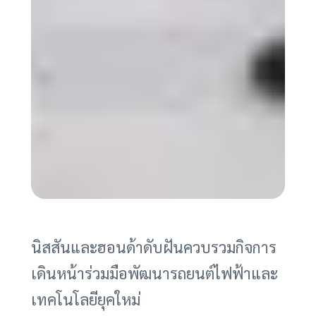
นิสสันและฮอนด้าดับฝันควบรวมกิจการ
เดินหน้าร่วมมือพัฒนารถยนต์ไฟฟ้าและ
เทคโนโลยียุคใหม่