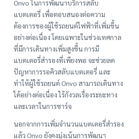
Onvo ในการพัฒนาบริการสลับ
แบตเตอรี่ เพื่อตอบสนองต่อความ
ต้องการของผู้ใช้รถยนต์ไฟฟ้าที่เพิ่มขึ้น
อย่างต่อเนื่อง โดยเฉพาะในช่วงเทศกาล
ที่มีการเดินทางเพิ่มสูงขึ้น การมี
แบตเตอรี่สำรองที่เพียงพอ จะช่วยลด
ปัญหาการรอคิวสลับแบตเตอรี่ และ
ทำให้ผู้ใช้รถยนต์ Onvo สามารถเดินทาง
ได้อย่างต่อเนื่อง ไร้กังวลเรื่องระยะทาง
และเวลาในการชาร์จ
นอกจากการเพิ่มจำนวนแบตเตอรี่สำรอง
แล้ว Onvo ยังคงมุ่งเน้นการพัฒนา