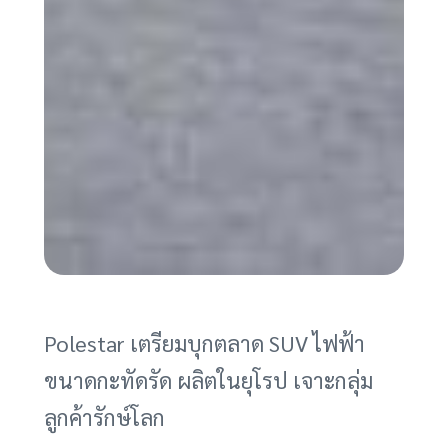
Polestar เตรียมบุกตลาด SUV ไฟฟ้า
ขนาดกะทัดรัด ผลิตในยุโรป เจาะกลุ่ม
ลูกค้ารักษ์โลก