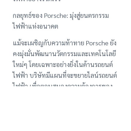
กลยุทธ์ของ Porsche: มุ่งสู่ยนตรกรรม
ไฟฟ้าแห่งอนาคต
แม้จะเผชิญกับความท้าทาย Porsche ยัง
คงมุ่งมั่นพัฒนานวัตกรรมและเทคโนโลยี
ใหม่ๆ โดยเฉพาะอย่างยิ่งในด้านรถยนต์
ไฟฟ้า บริษัทมีแผนที่จะขยายไลน์รถยนต์
ไฟฟ้า เพื่อตอบสนองความต้องการของ
ตลาดและรักษาตำแหน่งผู้นำในตลาด
รถยนต์หรู การลงทุนในเทคโนโลยี
แบตเตอรี่ การพัฒนาซอฟต์แวร์ และการ
ออกแบบรถยนต์ไฟฟ้ารุ่นใหม่ๆ จะเป็น