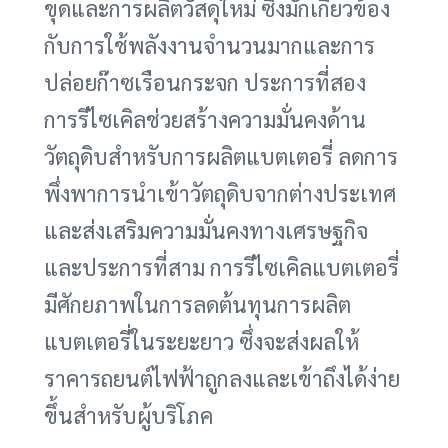
ขุดและการผลิตวัสดุใหม่ ซึ่งมักเกี่ยวข้อง
กับการใช้พลังงานจำนวนมากและการ
ปล่อยก๊าซเรือนกระจก ประการที่สอง
การรีไซเคิลช่วยสร้างความมั่นคงด้าน
วัตถุดิบสำหรับการผลิตแบตเตอรี่ ลดการ
พึ่งพาการนำเข้าวัตถุดิบจากต่างประเทศ
และส่งเสริมความมั่นคงทางเศรษฐกิจ
และประการที่สาม การรีไซเคิลแบตเตอรี่
มีศักยภาพในการลดต้นทุนการผลิต
แบตเตอรี่ในระยะยาว ซึ่งจะส่งผลให้
ราคารถยนต์ไฟฟ้าถูกลงและเข้าถึงได้ง่าย
ขึ้นสำหรับผู้บริโภค