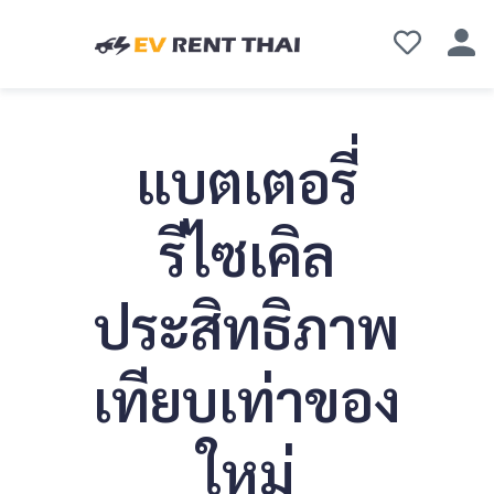
แบตเตอรี่
รีไซเคิล
ประสิทธิภาพ
เทียบเท่าของ
ใหม่