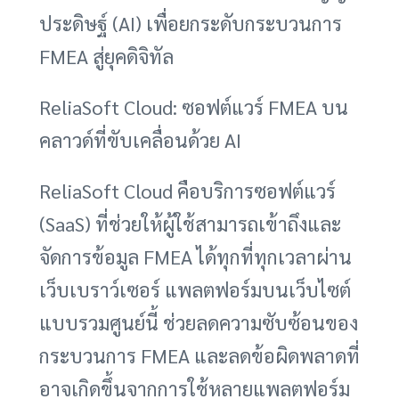
ประดิษฐ์ (AI) เพื่อยกระดับกระบวนการ
FMEA สู่ยุคดิจิทัล
ReliaSoft Cloud: ซอฟต์แวร์ FMEA บน
คลาวด์ที่ขับเคลื่อนด้วย AI
ReliaSoft Cloud คือบริการซอฟต์แวร์
(SaaS) ที่ช่วยให้ผู้ใช้สามารถเข้าถึงและ
จัดการข้อมูล FMEA ได้ทุกที่ทุกเวลาผ่าน
เว็บเบราว์เซอร์ แพลตฟอร์มบนเว็บไซต์
แบบรวมศูนย์นี้ ช่วยลดความซับซ้อนของ
กระบวนการ FMEA และลดข้อผิดพลาดที่
อาจเกิดขึ้นจากการใช้หลายแพลตฟอร์ม