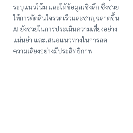
ระบุแนวโน้ม และให้ข้อมูลเชิงลึก ซึ่งช่วย
ให้การตัดสินใจรวดเร็วและชาญฉลาดขึ้น
AI ยังช่วยในการประเมินความเสี่ยงอย่าง
แม่นยำ และเสนอแนวทางในการลด
ความเสี่ยงอย่างมีประสิทธิภาพ
4. ความปลอดภัยของข้อมูล: ReliaSoft
Cloud ให้ความสำคัญกับความปลอดภัย
ของข้อมูล โดยใช้มาตรการรักษาความ
ปลอดภัยที่เข้มงวด เพื่อให้มั่นใจว่าข้อมูล
FMEA จะถูกเก็บรักษาไว้อย่างปลอดภัย
5. การเข้าถึงได้ทุกที่ทุกเวลา: ด้วย