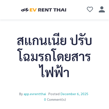
สแกนเนีย ปรับ
โฉมรถโดยสาร
ไฟฟ้า
By
app.evrentthai
Posted
December 6, 2025
0
Comment(s)