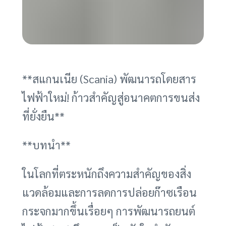
**สแกนเนีย (Scania) พัฒนารถโดยสาร
ไฟฟ้าใหม่! ก้าวสำคัญสู่อนาคตการขนส่ง
ที่ยั่งยืน**
**บทนำ**
ในโลกที่ตระหนักถึงความสำคัญของสิ่ง
แวดล้อมและการลดการปล่อยก๊าซเรือน
กระจกมากขึ้นเรื่อยๆ การพัฒนารถยนต์