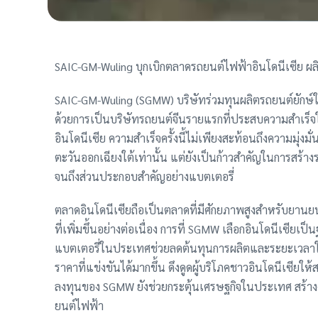
SAIC-GM-Wuling บุกเบิกตลาดรถยนต์ไฟฟ้าอินโดนีเซีย 
SAIC-GM-Wuling (SGMW) บริษัทร่วมทุนผลิตรถยนต์ยักษ์
ด้วยการเป็นบริษัทรถยนต์จีนรายแรกที่ประสบความสำเร
อินโดนีเซีย ความสำเร็จครั้งนี้ไม่เพียงสะท้อนถึงความมุ
ตะวันออกเฉียงใต้เท่านั้น แต่ยังเป็นก้าวสำคัญในการสร้
จนถึงส่วนประกอบสำคัญอย่างแบตเตอรี่
ตลาดอินโดนีเซียถือเป็นตลาดที่มีศักยภาพสูงสำหรับยาน
ที่เพิ่มขึ้นอย่างต่อเนื่อง การที่ SGMW เลือกอินโดนีเซีย
แบตเตอรี่ในประเทศช่วยลดต้นทุนการผลิตและระยะเวลา
ราคาที่แข่งขันได้มากขึ้น ดึงดูดผู้บริโภคชาวอินโดนีเซียใ
ลงทุนของ SGMW ยังช่วยกระตุ้นเศรษฐกิจในประเทศ สร้
ยนต์ไฟฟ้า