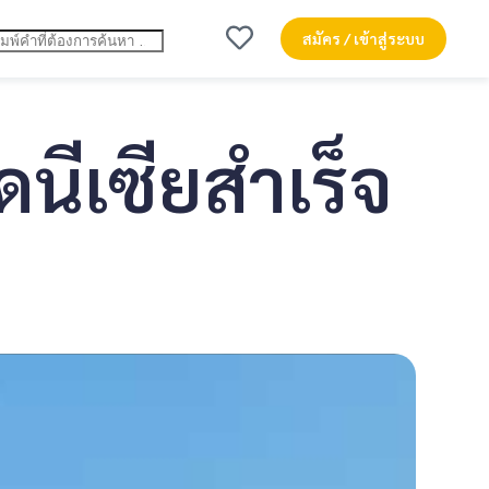
สมัคร / เข้าสู่ระบบ
นีเซียสำเร็จ