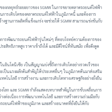
นึ่งของกลยุทธ์ระยะยาวของ SGMW ในการขยายตลาดรถยนต์ไฟฟ้า
ในการเติบโตของตลาดรถยนต์ไฟฟ้าในภูมิภาคนี้ และต้องการ
างฐานการผลิตที่แข็งแกร่ง จะช่วยให้ SGMW สามารถแข่งขันกับ
บการพัฒนารถยนต์ไฟฟ้ารุ่นใหม่ๆ ที่ตอบโจทย์ความต้องการของ
ระสิทธิภาพสูง ราคาเข้าถึงได้ และมีดีไซน์ที่ทันสมัย เพื่อดึงดูด
อินโดนีเซีย เป็นสัญญาณบ่งชี้ถึงการเติบโตอย่างรวดเร็วของ
เป็นแรงผลักดันสำคัญให้ประเทศอื่นๆ ในภูมิภาคหันมาส่งเสริม
าเทคโนโลยี การสร้างงาน และการเติบโตทางเศรษฐกิจอย่างยั่งยืน
ญของโลก และ SGMW กำลังแสดงบทบาทสำคัญในการขับเคลื่อนการ
ย่างต่อเนื่อง การพัฒนาเทคโนโลยี และการสร้างความร่วมมือกับ
รถยนต์ไฟฟ้าของภูมิภาค และสร้างอนาคตที่ยั่งยืนให้กับ