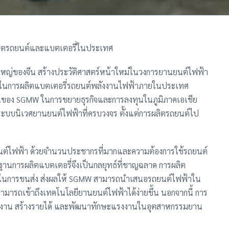
ผลิตรถยนต์และแบตเตอรี่ในประเทศ
ใหญ่ของจีน สร้างประวัติศาสตร์หน้าใหม่ในวงการยานยนต์ไฟฟ้า
็จในการผลิตแบตเตอรี่รถยนต์พลังงานไฟฟ้าภายในประเทศ
่งมั่นของ SGMW ในการขยายธุรกิจและการลงทุนในภูมิภาคเอเชีย
างระบบนิเวศยานยนต์ไฟฟ้าที่ครบวงจร ตั้งแต่การผลิตรถยนต์ไป
ยนต์ไฟฟ้า ด้วยจำนวนประชากรที่มากและความต้องการใช้รถยนต์
เป็นฐานการผลิตแบตเตอรี่จึงเป็นกลยุทธ์ที่ชาญฉลาด การผลิต
ในการขนส่ง ส่งผลให้ SGMW สามารถนำเสนอรถยนต์ไฟฟ้าใน
ห้สามารถเข้าถึงเทคโนโลยียานยนต์ไฟฟ้าได้ง่ายขึ้น นอกจากนี้ การ
างงาน สร้างรายได้ และพัฒนาทักษะแรงงานในอุตสาหกรรมยาน