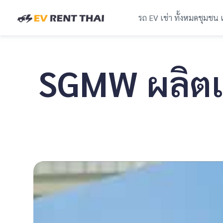
รถ EV เช่า ทั้งหมด
ชุมชน 
SGMW ผลิตแบ