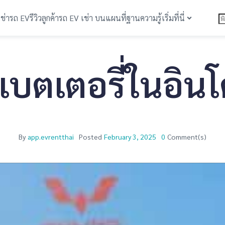
เช่ารถ EV
รีวิวลูกค้า
รถ EV เช่า บนแผนที่
ฐานความรู้
เริ่มที่นี่
ตเตอรี่ในอินโด
By
app.evrentthai
Posted
February 3, 2025
0
Comment(s)