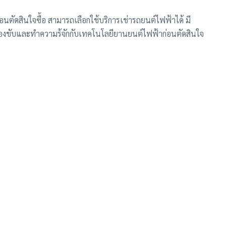
อนตัดสินใจซื้อ สามารถเลือกใช้บริการเช่ารถยนต์ไฟฟ้าได้ มี
องขับและทำความรู้จักกับเทคโนโลยียานยนต์ไฟฟ้าก่อนตัดสินใจ
า โปรโมชั่น คิว
เข้าร